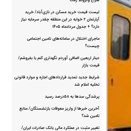
لیست قیمت خرید مسکن در نازی‌آباد/ خرید
آپارتمان ۲ خوابه در این منطقه چقدر سرمایه نیاز
دارد؟ + جدول مردادماه ۱۴۰۵
ماجرای اختلال در سامانه‌های تامین اجتماعی
چیست؟
دینار اربعین اضافی آوردم نگهداری کنم یا بفروشم/
قیمت بازار
شرایط جدید تمدید قراردادهای اجاره و موارد قانونی
تخلیه اعلام شد
پرشدگی سدها به ۵۸درصد رسید
آخرین خبرها از واریز معوقات بازنشستگان/ منابع
تامین شد؟
تغییر مثبت در عملکرد مالی بانک صادرات ایران/