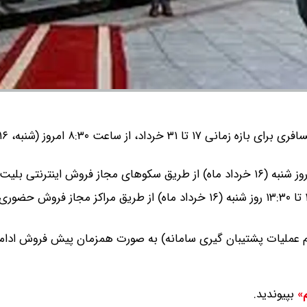
پیش فروش حضوری بلیت‌های این بازه زمانی نیز از ساعت ۱۱ تا ۱۳:۳۰ روز شنبه (۱۶ خرداد ماه) از طریق مراکز مجاز ف
شنبه به بعد (پس از انجام عملیات پشتیبان گیری سامانه) به صورت همزمان پیش فروش ا
بپیوندید.
م»