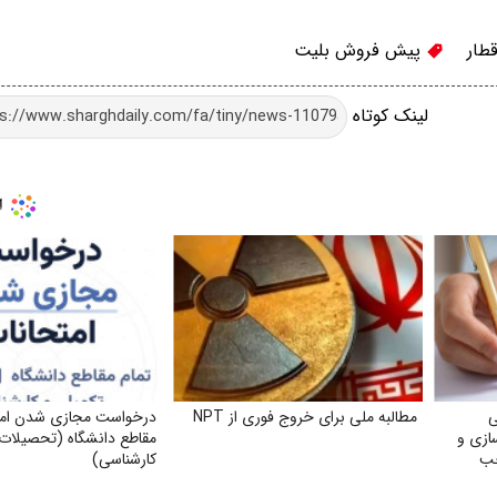
طار
پیش فروش بلیت
لینک کوتاه
ی
مطالبه ملی برای خروج فوری از NPT
درخواست مجازی شدن امتح
ازی و
مقاطع دانشگاه (تحصیلات 
حب
کارشناسی)