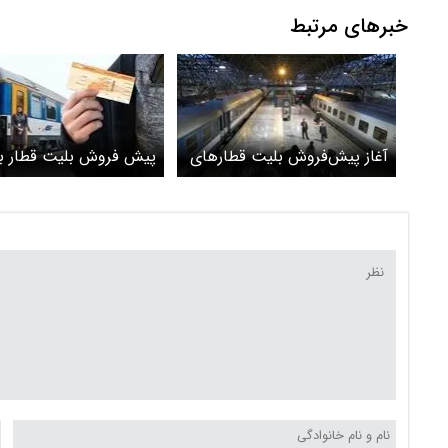
خبرهای مرتبط
آغاز پیش‌فروش بلیت‌ قطارهای
پیش فروش بلیت قطار ب
مسافری یکم تا شانزدهم خرداد
فروردین و اردیبهشت آغا
از فردا