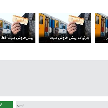
رای
جزئیات پیش فروش بلیط
پیش‌فروش بلیت قطار
ز شد
قطارهای نوروز ۱۴۰۵ اعلام شد
مسافری بهمن‌ماه از فرد
می شود + لینک و جزئ
ار