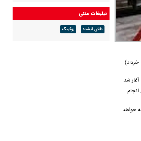
درآمد عملیاتی ۸۰ درصد رشد کرد
تبلیغات متنی
شرط جدید بازنشستگی اعلام شد + جزئیات
طلای آبشده
بوکینگ
آخرین قیمت طلا و سکه امروز پنجشنبه ۱۵ مرداد
۱۴۰۵/ طلا اوج گرفت، سکه ۱۸۵ میلیونی شد +
جدول
پیش فروش بلیت قطار‌های مسافری برای بازه زمانی ۱۷ تا ۳۱ خرداد، از ساعت ۸:۳۰ امروز (شنبه، ۱۶ خرداد)
روش حضوری انجام
دامه خواهد