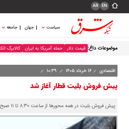
AR
EN
سیاست
جهان
جامعه
موضوعات داغ:
قیمت دلار
حمله آمریکا به ایران
کالابرگ الک
اقتصادی
۱۶ خرداد ۱۴۰۵
۱۰:۳۹
پیش فروش بلیت قطار آغاز شد
پیش فروش بلیت در همه محور‌ها از ساعت ۸:۳۰ تا ۱۱ صبح روز شنبه (۱۶ خرداد ماه) از طریق سکو‌های مجاز فروش اینترنتی بلیت آغاز شد.