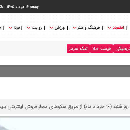
جمعه ۱۶ مرداد ۱۴۰۵
|
26
اقتصاد
فرهنگ و هنر
ورزش
روایت
فردا
ف
ترونیکی
قیمت طلا
تنگه هرمز