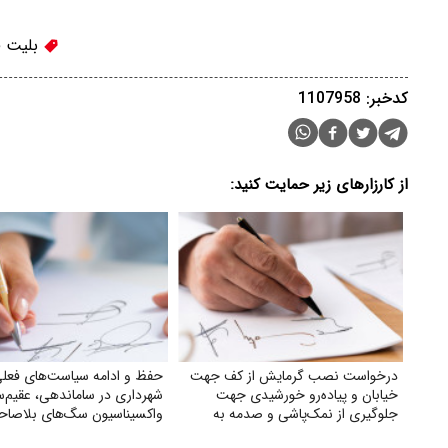
بلیت ق
کدخبر: 1107958
از کارزارهای زیر حمایت کنید:
درخواست نصب گرمایش از کف جهت
حفظ و ادامه سیاست‌های فعل
خیابان و پیاده‌رو خورشیدی جهت
شهرداری در ساماندهی، عقیم‌س
جلوگیری از نمک‌پاشی و صدمه به
واکسیناسیون سگ‌های بلاصا
اکوسیستم