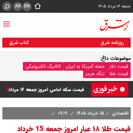
AR
EN
جمعه ۱۶ مرداد ۱۴۰۵
روزنامه شرق
کتاب شرق
موضوعات داغ:
قیمت دینار عراق امروز جمعه ۱۶ مرداد
قیمت دلار
حمله آمریکا به ایران
کالابرگ الکترونیکی
قیمت طلا
تنگه هرمز
۱۴۰۵ اعلام شد + جدول
قیمت سکه امامی امروز جمعه ۱۶ مرداد
۱۴۰۵ اعلام شد/ کاهش قیمت سکه
اقتصادی
۱۵ خرداد ۱۴۰۵
۰۹:۱۹
قیمت طلا ۲۴ عیار امروز جمعه ۱۶ مرداد
قیمت طلا ۱۸ عیار امروز جمعه 15 خرداد
۱۴۰۵/ صعود طلا ادامه‌دار شد