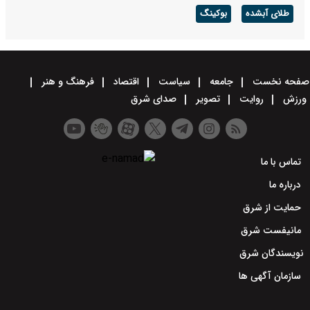
طلای آبشده
بوکینگ
صفحه نخست
جامعه
سیاست
اقتصاد
فرهنگ و هنر
ورزش
روایت
تصویر
صدای شرق
تماس با ما
درباره ما
حمایت از شرق
مانیفست شرق
نویسندگان شرق
سازمان آگهی ها