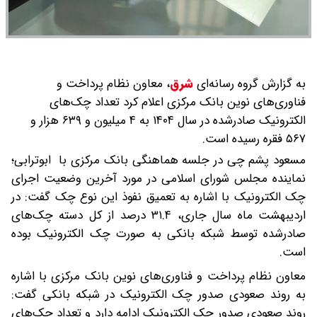
به گزارش گروه رسانه‌ای
شرق
،
معاون نظام پرداخت و
فناوری‌های نوین بانک مرکزی اعلام کرد تعداد چک‌های
الکترونیک صادرشده در سال ۱۴۰۴ به ۴ میلیون و ۶۳۹ هزار و
۵۶۷ فقره رسیده است.
مسعود پشم چی در جلسه هماهنگی بانک مرکزی با ابوترابی؛
نماینده مجلس شورای اسلامی در مورد آخرین وضعیت اجرای
چک الکترونیک با اشاره به تعمیق نفوذ این نوع چک گفت: در
اردیبهشت ماه سال جاری، ۳۱.۴ درصد از کل دسته چک‌های
صادرشده توسط شبکه بانکی به صورت چک الکترونیک بوده
است.
معاون نظام پرداخت و فناوری‌های نوین بانک مرکزی با اشاره
به روند صعودی صدور چک الکترونیک در شبکه بانکی گفت:
روند صعودی صدور چک الکترونیک ادامه دارد و تعداد چک‌های