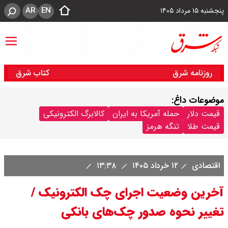
AR
EN
پنجشنبه ۱۵ مرداد ۱۴۰۵
روزنامه شرق
کتاب شرق
موضوعات داغ:
قیمت دلار
حمله آمریکا به ایران
کالابرگ الکترونیکی
قیمت طلا
تنگه هرمز
اقتصادی
۱۲ خرداد ۱۴۰۵
۱۳:۳۸
آخرین وضعیت اجرای چک الکترونیک /
تغییر نحوه صدور چک‌های بانکی