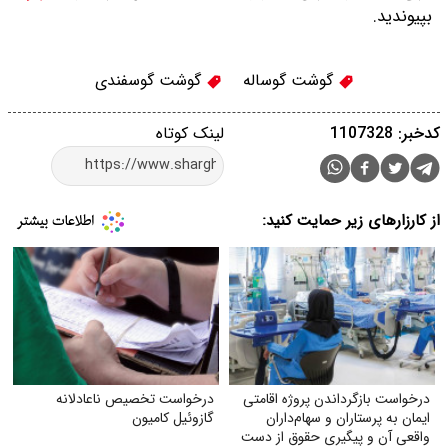
بپیوندید.
گوشت گوساله
گوشت گوسفندی
کدخبر: 1107328
لینک کوتاه
از کارزارهای زیر حمایت کنید:
درخواست بازگرداندن پروژه اقامتی
درخواست تخصیص ناعادلانه
ایمان به پرستاران و سهام‌داران
گازوئیل کامیون
واقعی آن و پیگیری حقوق از دست