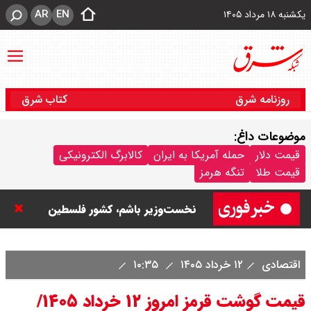
AR
EN
یکشنبه ۱۸ مرداد ۱۴۰۵
روزنامه شرق
کتاب شرق
موضوعات داغ:
نتانیاهو: تا زمان خلع سلاح حماس از
قیمت دلار
حمله آمریکا به ایران
کالابرگ الکترونیکی
قیمت طلا
تنگه هرمز
غزه خارج نمی‌شویم / تا زمانی که
نخست‌وزیر باشم، کشور فلسطین
تشکیل نمی شود
اقتصادی
۱۲ خرداد ۱۴۰۵
۱۰:۳۵
ورزشگاه آزادی به نیم فصل اول لیگ
قیمت گوشت قرمز امروز ۱۲ خرداد ۱۴۰۵/
برتر می رسد ؟