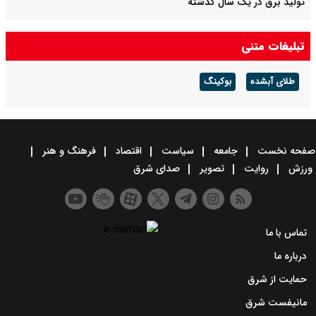
تولید برق در یک سال گذشته
قیمت نقره امروز یکشنبه ۱۸ مرداد ۱۴۰۵ / کاهش ۳۵۰۰ تومانی قیمت در
تبلیغات متنی
بازار + جدول
طلای آبشده
بوکینگ
صفحه نخست
جامعه
سیاست
اقتصاد
فرهنگ و هنر
ورزش
روایت
تصویر
صدای شرق
تماس با ما
درباره ما
حمایت از شرق
مانیفست شرق