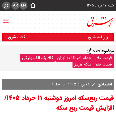
AR
EN
شنبه ۱۷ مرداد ۱۴۰۵
روزنامه شرق
کتاب شرق
موضوعات داغ:
قیمت دلار
حمله آمریکا به ایران
کالابرگ الکترونیکی
قیمت طلا
تنگه هرمز
اقتصادی
۱۱ خرداد ۱۴۰۵
۱۱:۴۰
قیمت ربع‌سکه امروز دوشنبه ۱۱ خرداد ۱۴۰۵/
افزایش قیمت ربع سکه