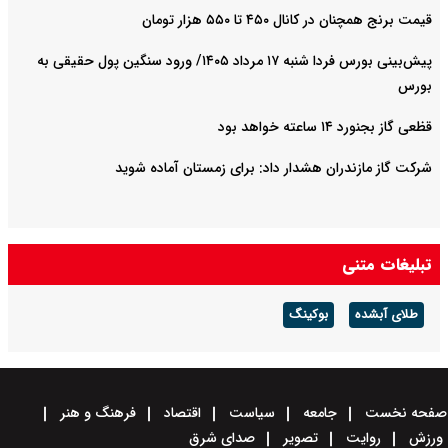
قیمت برنج همچنان در کانال ۴۵۰ تا ۵۵۰ هزار تومان
پیش‌بینی بورس فردا شنبه ۱۷ مرداد ۱۴۰۵/ ورود سنگین پول حقیقی به
بورس
قظعی گاز بجنورد ۱۴ ساعته خواهد بود
شرکت گاز مازندران هشدار داد: برای زمستان آماده شوید
تبلیغات متنی
طلای آبشده
بوکینگ
صفحه نخست
جامعه
سیاست
اقتصاد
فرهنگ و هنر
ورزش
روایت
تصویر
صدای شرق