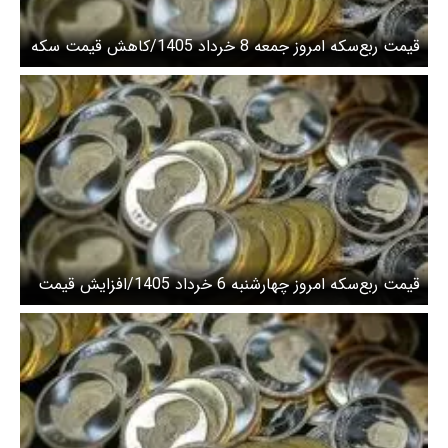
قیمت ربع‌سکه امروز جمعه 8 خرداد 1405/کاهش قیمت سکه
قیمت ربع‌سکه امروز چهارشنبه 6 خرداد 1405/افزایش قیمت
سکه