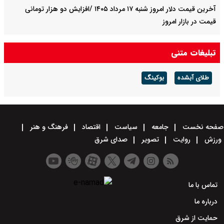
آخرین قیمت دلار امروز شنبه ۱۷ مرداد ۱۴۰۵ /افزایش دو هزار تومانی
قیمت در بازار امروز
آخرین قیمت طلا و سکه امروز شنبه ۱۷ مرداد ۱۴۰۵ / سکه امامی در ارتفاع
تبلیغات متنی
۱۸۸ میلیونی نشست + جدول
طلای آبشده
بوکینگ
صفحه نخست
جامعه
سیاست
اقتصاد
فرهنگ و هنر
ورزش
روایت
تصویر
صدای شرق
تماس با ما
درباره ما
حمایت از شرق