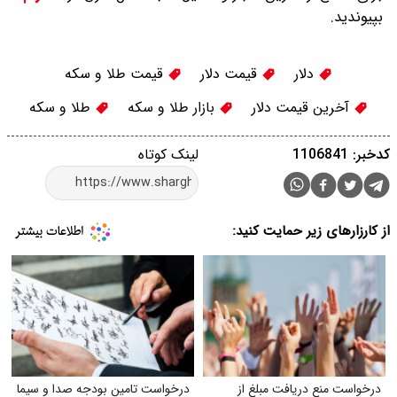
بپیوندید.
دلار
قیمت دلار
قیمت طلا و سکه
آخرین قیمت دلار
بازار طلا و سکه
طلا و سکه
کدخبر: 1106841
لینک کوتاه
از کارزارهای زیر حمایت کنید:
درخواست منع دریافت مبلغ از
درخواست تامین بودجه صدا و سیما