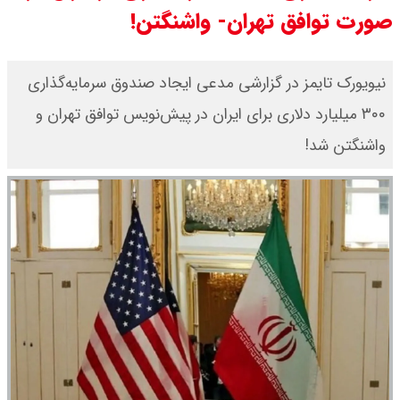
صورت توافق تهران- واشنگتن!
قیمت طلا ۱۸ عیار امروز جمعه ۱۶ مرداد
۱۴۰۵ اعلام شد/ طلا بر مدار صعود
نیویورک تایمز در گزارشی مدعی ایجاد صندوق سرمایه‌گذاری
۳۰۰ میلیارد دلاری برای ایران در پیش‌نویس توافق تهران و
قیمت نفت امروز جمعه ۱۶ مرداد ۱۴۰۵
واشنگتن شد!
/ نفت صعودی شد + جدول