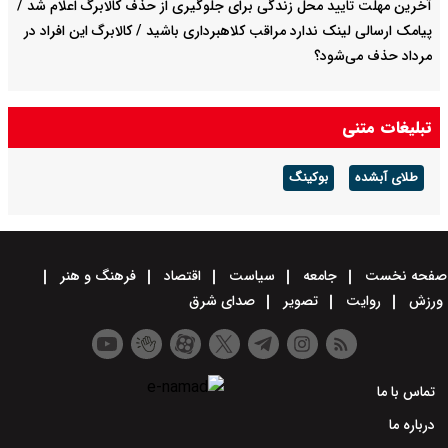
آخرین مهلت تایید محل زندگی برای جلوگیری از حذف کالابرگ اعلام شد /
پیامک ارسالی لینک ندارد مراقب کلاهبرداری باشید / کالابرگ این افراد در
مرداد حذف می‌شود؟
تبلیغات متنی
طلای آبشده
بوکینگ
صفحه نخست
جامعه
سیاست
اقتصاد
فرهنگ و هنر
ورزش
روایت
تصویر
صدای شرق
تماس با ما
درباره ما