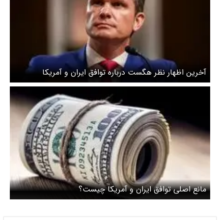
آخرین اظهار نظر هگست درباره توافق ایران و آمریکا
:مذاکرات با طرف ایرانی سازنده بود
مانع اصلی توافق ایران و آمریکا چیست؟