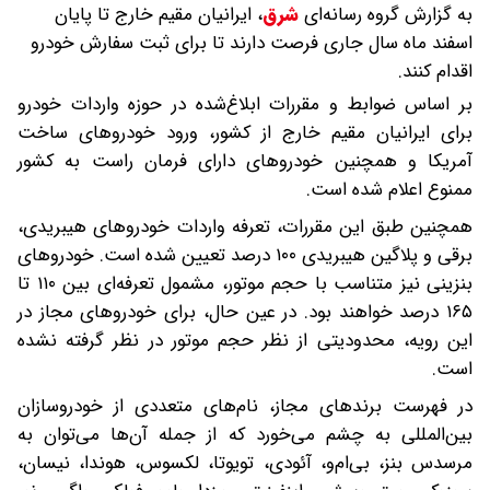
به گزارش گروه رسانه‌ای
شرق
،
ایرانیان مقیم خارج تا پایان
اسفند ماه سال جاری فرصت دارند تا برای ثبت سفارش خودرو
اقدام کنند.
بر اساس ضوابط و مقررات ابلاغ‌شده در حوزه واردات خودرو
برای ایرانیان مقیم خارج از کشور، ورود خودروهای ساخت
آمریکا و همچنین خودروهای دارای فرمان راست به کشور
ممنوع اعلام شده است.
همچنین طبق این مقررات، تعرفه واردات خودروهای هیبریدی،
برقی و پلاگین هیبریدی ۱۰۰ درصد تعیین شده است. خودروهای
بنزینی نیز متناسب با حجم موتور، مشمول تعرفه‌ای بین ۱۱۰ تا
۱۶۵ درصد خواهند بود. در عین حال، برای خودروهای مجاز در
این رویه، محدودیتی از نظر حجم موتور در نظر گرفته نشده
است.
در فهرست برندهای مجاز، نام‌های متعددی از خودروسازان
بین‌المللی به چشم می‌خورد که از جمله آن‌ها می‌توان به
مرسدس بنز، بی‌ام‌و، آئودی، تویوتا، لکسوس، هوندا، نیسان،