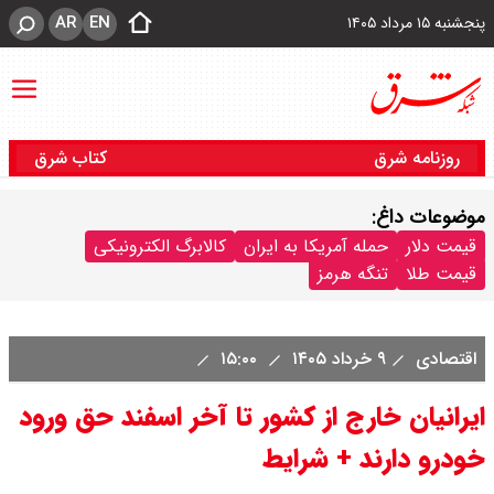
AR
EN
پنجشنبه ۱۵ مرداد ۱۴۰۵
روزنامه شرق
کتاب شرق
موضوعات داغ:
قیمت دلار
حمله آمریکا به ایران
کالابرگ الکترونیکی
قیمت طلا
تنگه هرمز
اقتصادی
۹ خرداد ۱۴۰۵
۱۵:۰۰
ایرانیان خارج از کشور تا آخر اسفند حق ورود
خودرو دارند + شرایط