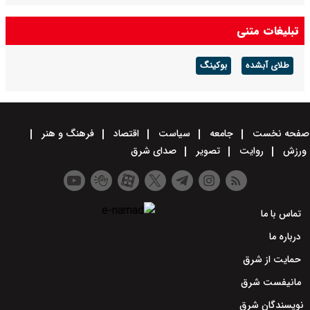
تبلیغات متنی
طلای آبشده
بوکینگ
صفحه نخست
جامعه
سیاست
اقتصاد
فرهنگ و هنر
ورزش
روایت
تصویر
صدای شرق
تماس با ما
درباره ما
حمایت از شرق
مانیفست شرق
نویسندگان شرق