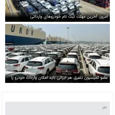
امروز، آخرین مهلت ثبت نام خودروهای وارداتی
عضو کمیسیون تلفیق: هر ایرانی باید امکان واردات خودرو را
داشته باشد