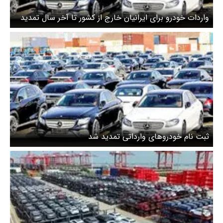
واردات خودرو برای ایرانیان خارج از کشور تا آخر سال تمدید
شد + جزییات
ثبت نام خودروهای وارداتی تمدید شد