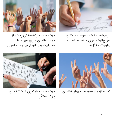
درخواست کاشت موقت درختان
درخواست بازنشستگی پیش از
سریع‌الرشد برای حفظ طراوت و
موعد والدین دارای فرزند با
رطوبت جنگل‌ها
معلولیت و یا انواع بیماری خاص و
صعب‌العلاج به‌ویژه اوتیسم، CP و
ضایعه نخاعی
نه به آزمون صلاحیت روان‌شناسان
درخواست جلوگیری از خشکاندن
پارک چیتگر