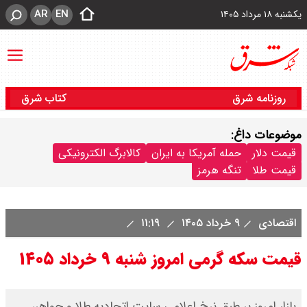
AR
EN
یکشنبه ۱۸ مرداد ۱۴۰۵
روزنامه شرق
کتاب شرق
موضوعات داغ:
قیمت دلار
حمله آمریکا به ایران
کالابرگ الکترونیکی
قیمت طلا
تنگه هرمز
اقتصادی
۹ خرداد ۱۴۰۵
۱۱:۱۹
قیمت سکه گرمی امروز شنبه ۹ خرداد ۱۴۰۵
بازار امروز بر طبق نرخ اعلامی سایت اتحادیه طلا و جواهر،