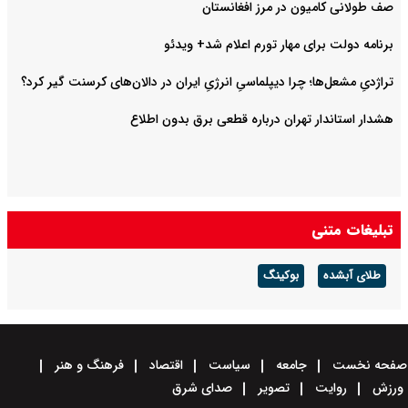
صف طولانی کامیون در مرز افغانستان
برنامه دولت برای مهار تورم اعلام شد+ ویدئو
تراژدیِ مشعل‌ها؛ چرا دیپلماسیِ انرژیِ ایران در دالان‌های کرسنت گیر کرد؟
هشدار استاندار تهران درباره قطعی برق بدون اطلاع
تبلیغات متنی
طلای آبشده
بوکینگ
صفحه نخست
جامعه
سیاست
اقتصاد
فرهنگ و هنر
ورزش
روایت
تصویر
صدای شرق