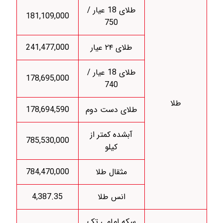
طلای 18 عیار /
181,109,000
750
طلای ۲۴ عیار
241,477,000
طلای 18 عیار /
178,695,000
740
طلا
طلای دست دوم
178,694,590
آبشده کمتر از
785,530,000
کیلو
مثقال طلا
784,470,000
انس طلا
4,387.35
سکه امامی تک