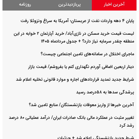
آخرین اخبار
پربازدیدترین
روزنامه
پایان ۴ دهه واردات نفت از عربستان؛ آمریکا به سراغ ونزوئلا رفت
لیست قیمت خرید مسکن در نازی‌آباد/ خرید آپارتمان ۲ خوابه در این
منطقه چقدر سرمایه نیاز دارد؟ + جدول مردادماه ۱۴۰۵
ماجرای اختلال در سامانه‌های تامین اجتماعی چیست؟
دینار اربعین اضافی آوردم نگهداری کنم یا بفروشم/ قیمت بازار
شرایط جدید تمدید قراردادهای اجاره و موارد قانونی تخلیه اعلام شد
پرشدگی سدها به ۵۸درصد رسید
آخرین خبرها از واریز معوقات بازنشستگان/ منابع تامین شد؟
تغییر مثبت در عملکرد مالی بانک صادرات ایران/ درآمد عملیاتی ۸۰ درصد
رشد کرد
شرط جدید بازنشستگی اعلام شد + جزئیات