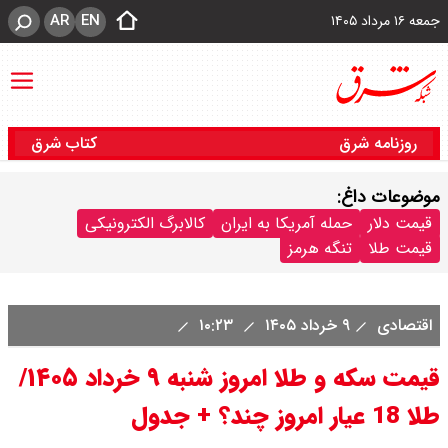
AR
EN
جمعه ۱۶ مرداد ۱۴۰۵
روزنامه شرق
کتاب شرق
موضوعات داغ:
قیمت دلار
حمله آمریکا به ایران
کالابرگ الکترونیکی
قیمت طلا
تنگه هرمز
اقتصادی
۹ خرداد ۱۴۰۵
۱۰:۲۳
قیمت سکه و طلا امروز شنبه ۹ خرداد ۱۴۰۵/
طلا 18 عیار امروز چند؟ + جدول