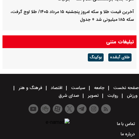
آخرین قیمت طلا و سکه امروز پنجشنبه ۱۵ مرداد ۱۴۰۵/ طلا اوج گرفت،
سکه ۱۸۵ میلیونی شد + جدول
تبلیغات متنی
طلای آبشده
بوکینگ
صفحه نخست
جامعه
سیاست
اقتصاد
فرهنگ و هنر
ورزش
روایت
تصویر
صدای شرق
تماس با ما
درباره ما