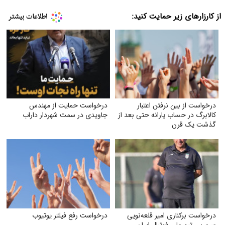
از کارزارهای زیر حمایت کنید:
درخواست از بین نرفتن اعتبار
درخواست حمایت از مهندس
کالابرگ در حساب یارانه حتی بعد از
جاویدی در سمت شهردار داراب
گذشت یک قرن
درخواست برکناری امیر قلعه‌نویی
درخواست رفع فیلتر یوتیوب
سرمربی تیم ملی فوتبال ایران