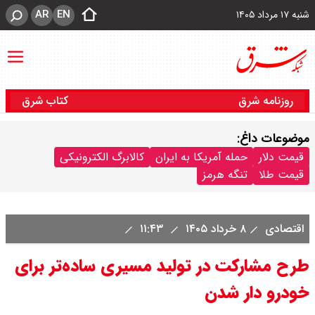
AR
EN
شنبه ۱۷ مرداد ۱۴۰۵
روزنامه شرق
کتاب شرق
موضوعات داغ:
قیمت دلار
حمله آمریکا به ایران
کالابرگ الکترونیکی
قیمت طلا
تنگه هرمز
اقتصادی
۸ خرداد ۱۴۰۵
۱۱:۴۳
طرح مشارکت در تولید مسیری ساده‌تر برای
خودرو دار شدن