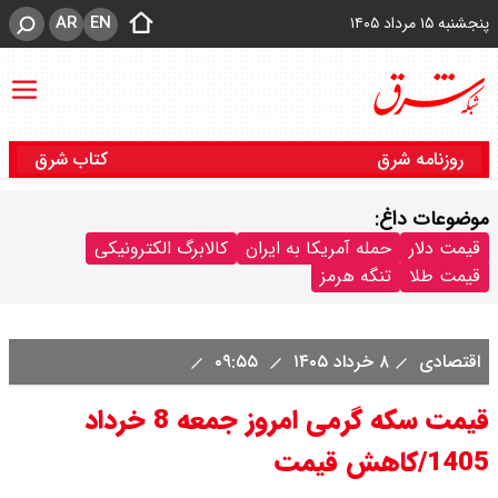
AR
EN
پنجشنبه ۱۵ مرداد ۱۴۰۵
روزنامه شرق
کتاب شرق
موضوعات داغ:
قیمت دلار
حمله آمریکا به ایران
کالابرگ الکترونیکی
قیمت طلا
تنگه هرمز
اقتصادی
۸ خرداد ۱۴۰۵
۰۹:۵۵
قیمت سکه گرمی امروز جمعه 8 خرداد
1405/کاهش قیمت