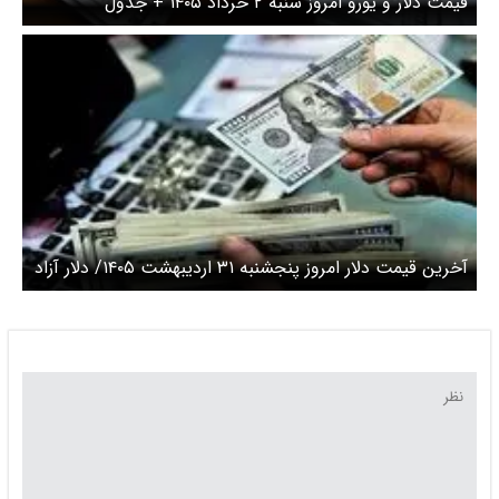
وز شنبه ۲ خرداد ۱۴۰۵ + جدول
آخرین قیمت دلار امروز پنجشنبه ۳۱ اردیبهشت ۱۴۰۵/ دلار آزاد