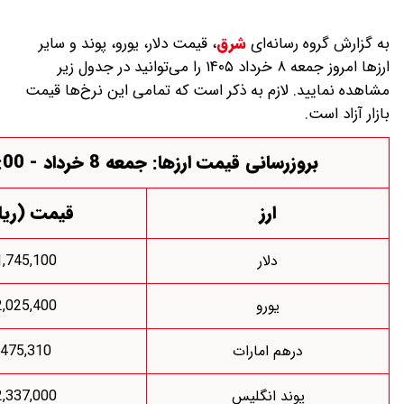
 رسانه‌ای
شرق
،
قیمت دلار، یورو، پوند و سایر
ارز‌ها امروز جمعه ۸ خرداد ۱۴۰۵ را می‌توانید در جدول زیر
. لازم به ذکر است که تمامی این نرخ‌ها قیمت
وزرسانی قیمت ارزها: جمعه 8 خرداد - 08:00
ارز
قیمت (ریال)
دلار
1,745,100
یورو
2,025,400
درهم امارات
475,310
پوند انگلیس
2,337,000