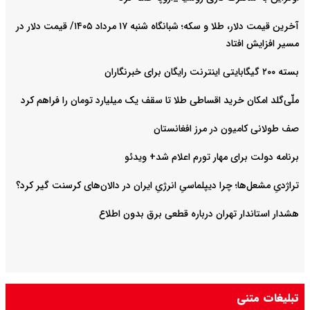
آخرین قیمت دلار، طلا و سکه؛ شبانگاه شنبه ۱۷ مرداد ۱۴۰۵/ قیمت دلار در
اد
خرید اقساطی طلا تا سقف یک میلیارد تومان را فراهم کرد
ن در مرز افغانستان
ی مهار تورم اعلام شد+ ویدئو
 چرا دیپلماسیِ انرژیِ ایران در دالان‌های کرسنت گیر کرد؟
تهران درباره قطعی برق بدون اطلاع