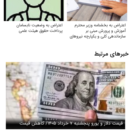
مه وزیر محترم
اعتراض به وضعیت نابسامان
مبنی بر
پرداخت حقوق هیئت علمی
 یکپارچه نیروهای
بدنی و دبیران
بط
به ۷ خرداد ۱۴۰۵/ کاهش قیمت