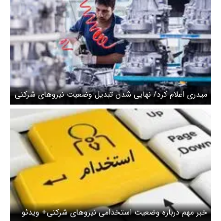
میدری اعلام کرد/ نهایی شدن تبدیل وضعیت نیروهای شرکتی
خبر مهم درباره وضعیت استخدامی نیروهای شرکتی+ ویدئو