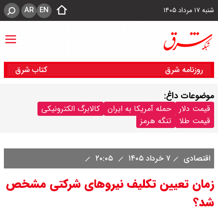
AR
EN
شنبه ۱۷ مرداد ۱۴۰۵
روزنامه شرق
کتاب شرق
موضوعات داغ:
قیمت دلار
حمله آمریکا به ایران
کالابرگ الکترونیکی
قیمت طلا
تنگه هرمز
اقتصادی
۷ خرداد ۱۴۰۵
۲۰:۰۵
زمان تعیین تکلیف نیروهای شرکتی مشخص
شد؟