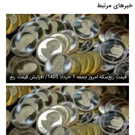
خبرهای مرتبط
قیمت ربع‌سکه امروز جمعه 1 خرداد 1405/ افزایش قیمت ربع
سکه