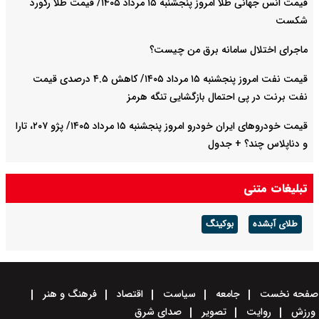
قیمت انس جهانی طلا امروز پنجشنبه ۱۵ مرداد ۱۴۰۵/ قیمت طلا رکورد
شکست
ماجرای اختلال سامانه برق من چیست؟
قیمت نفت امروز پنجشنبه ۱۵ مرداد ۱۴۰۵/ کاهش ۴.۵ درصدی قیمت
نفت برنت در پی احتمال بازگشایی تنگه هرمز
قیمت خودرو‌های ایران خودرو امروز پنجشنبه ۱۵ مرداد ۱۴۰۵/ پژو ۲۰۷، تارا
و دناپلاس چند؟ + جدول
قیمت خودرو‌های سایپا امروز پنجشنبه ۱۵ مرداد ۱۴۰۵/ شاهین، کوییک و
تبلیغات متنی
ساینا چند قیمت خورد؟+ جدول
طلای آبشده
بوکینگ
صفحه نخست
جامعه
سیاست
اقتصاد
فرهنگ و هنر
ورزش
روایت
تصویر
صدای شرق