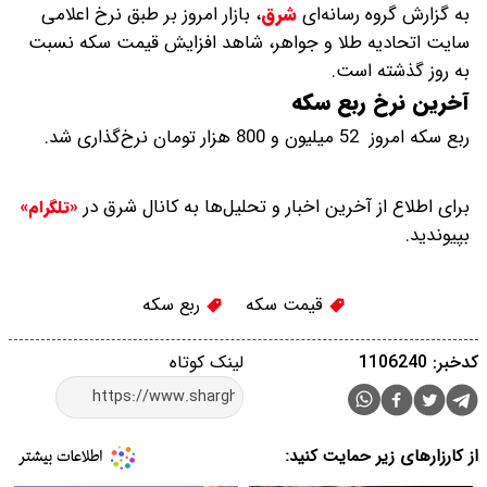
به گزارش گروه رسانه‌ای
شرق
،
بازار امروز بر طبق نرخ اعلامی
سایت اتحادیه طلا و جواهر، شاهد افزایش قیمت‌‌‌‌ سکه نسبت
به روز گذشته است.
آخرین نرخ ربع سکه
ربع سکه امروز 52 میلیون و 800 هزار تومان نرخ‌گذاری شد.
برای اطلاع از آخرین اخبار و تحلیل‌ها به کانال شرق در
«تلگرام»
بپیوندید.
قیمت سکه
ربع سکه
کدخبر: 1106240
لینک کوتاه
از کارزارهای زیر حمایت کنید: