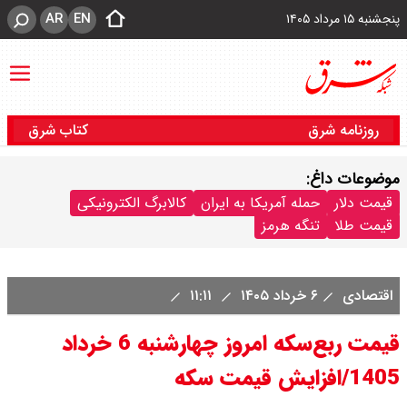
AR
EN
پنجشنبه ۱۵ مرداد ۱۴۰۵
روزنامه شرق
کتاب شرق
موضوعات داغ:
قیمت دلار
حمله آمریکا به ایران
کالابرگ الکترونیکی
قیمت طلا
تنگه هرمز
اقتصادی
۶ خرداد ۱۴۰۵
۱۱:۱۱
قیمت ربع‌سکه امروز چهارشنبه 6 خرداد
1405/افزایش قیمت سکه