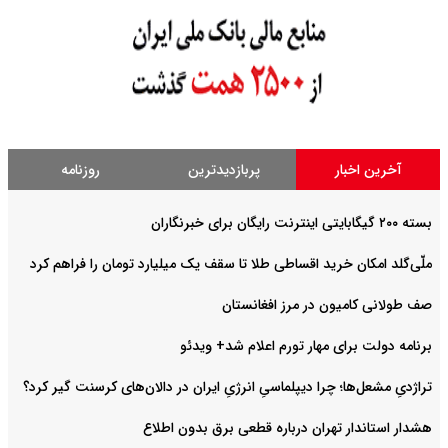
آخرین اخبار
پربازدیدترین
روزنامه
بسته ۲۰۰ گیگابایتی اینترنت رایگان برای خبرنگاران
ملّی‌گلد امکان خرید اقساطی طلا تا سقف یک میلیارد تومان را فراهم کرد
صف طولانی کامیون در مرز افغانستان
برنامه دولت برای مهار تورم اعلام شد+ ویدئو
تراژدیِ مشعل‌ها؛ چرا دیپلماسیِ انرژیِ ایران در دالان‌های کرسنت گیر کرد؟
هشدار استاندار تهران درباره قطعی برق بدون اطلاع