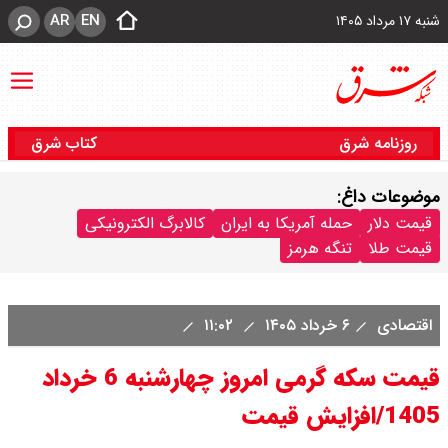
AR
EN
شنبه ۱۷ مرداد ۱۴۰۵
روزنامه شرق
کتاب شرق
موضوعات داغ:
قیمت دلار
حمله آمریکا به ایران
کالابرگ الکترونیکی
قیمت طلا
تنگه هرمز
اقتصادی
۶ خرداد ۱۴۰۵
۱۱:۰۲
قیمت سکه گرمی امروز چهارشنبه 6 خرداد
1405/افزایش قیمت