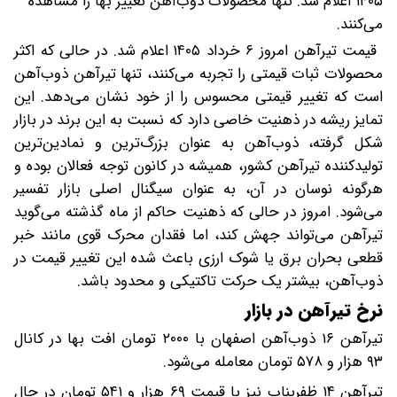
۱۴۰۵ اعلام شد. تنها محصولات ذوب‌آهن تغییر بها را مشاهده
می‌کنند.
قیمت تیرآهن امروز ۶ خرداد ۱۴۰۵ اعلام شد. در حالی که اکثر
محصولات ثبات قیمتی را تجربه می‌کنند، تنها تیرآهن ذوب‌آهن
است که تغییر قیمتی محسوس را از خود نشان می‌دهد. این
تمایز ریشه در ذهنیت خاصی دارد که نسبت به این برند در بازار
شکل گرفته، ذوب‌آهن به عنوان بزرگ‌ترین و نمادین‌ترین
تولیدکننده تیرآهن کشور، همیشه در کانون توجه فعالان بوده و
هرگونه نوسان در آن، به عنوان سیگنال اصلی بازار تفسیر
می‌شود. امروز در حالی که ذهنیت حاکم از ماه گذشته می‌گوید
تیرآهن می‌تواند جهش کند، اما فقدان محرک قوی مانند خبر
قطعی بحران برق یا شوک ارزی باعث شده این تغییر قیمت در
ذوب‌آهن، بیشتر یک حرکت تاکتیکی و محدود باشد.
نرخ تیرآهن در بازار
تیرآهن ۱۶ ذوب‌آهن اصفهان با ۲۰۰۰ تومان افت بها در کانال
۹۳ هزار و ۵۷۸ تومان معامله می‌‌شود.
تیرآهن ۱۴ ظفربناب نیز با قیمت ۶۹ هزار و ۵۴۱ تومان در حال