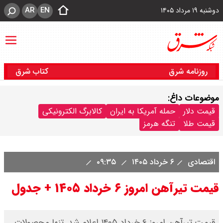
AR
EN
دوشنبه ۱۹ مرداد ۱۴۰۵
روزنامه شرق
کتاب شرق
موضوعات داغ:
قیمت دلار
حمله آمریکا به ایران
کالابرگ الکترونیکی
قیمت طلا
تنگه هرمز
اقتصادی
۶ خرداد ۱۴۰۵
۰۹:۳۵
قیمت تیرآهن امروز ۶ خرداد ۱۴۰۵ + جدول
​قیمت تیرآهن امروز ۶ خرداد ۱۴۰۵ اعلام شد. تنها محصولات