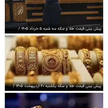
پیش بینی قیمت طلا و سکه سه‌ شنبه ۵ خرداد ۱۴۰۵ /
کاهشی میلیونی قطعات سکه در میانه معاملات
پیش بینی قیمت طلا و سکه یکشنبه ۲۰ اردیبهشت ۱۴۰۵ /
طلا عقب‌ماندگی روز شنبه را جبران می‌کند؟