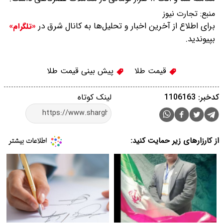
منبع:
تجارت نیوز
برای اطلاع از آخرین اخبار و تحلیل‌ها به کانال شرق در
«تلگرام»
بپیوندید.
قیمت طلا
پیش بینی قیمت طلا
کدخبر: 1106163
لینک کوتاه
از کارزارهای زیر حمایت کنید: