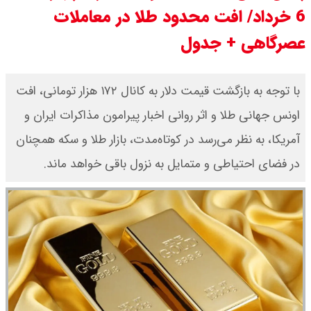
6 خرداد/ افت محدود طلا در معاملات
قیمت محصولات ایران خودرو امروز
عصرگاهی + جدول
شنبه ۱۷ مرداد ۱۴۰۵ / قیمت دنا چند ؟
+ جدول
با توجه به بازگشت قیمت دلار به کانال ۱۷۲ هزار تومانی، افت
اونس جهانی طلا و اثر روانی اخبار پیرامون مذاکرات ایران و
ثبت نام سایپا از امروز ۱۷ مرداد ۱۴۰۵
آمریکا، به نظر می‌رسد در کوتاه‌مدت، بازار طلا و سکه همچنان
آغاز شد / خرید کوییک با پیش
در فضای احتیاطی و متمایل به نزول باقی خواهد ماند.
پرداخت ۵۰۰ میلیون تومان + لینک
شاخص بورس امروز شنبه ۱۷ مرداد
۱۴۰۵ / شاخص افزایشی شد + تحلیل