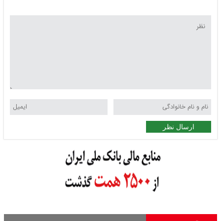
ارسال نظر