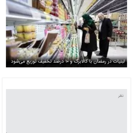
لبنیات در رمضان با کالابرگ و ۱۰ درصد تخفیف توزیع می‌شود