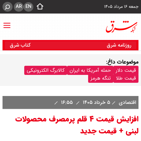
AR
EN
جمعه ۱۶ مرداد ۱۴۰۵
روزنامه شرق
کتاب شرق
موضوعات داغ:
قیمت دلار
حمله آمریکا به ایران
کالابرگ الکترونیکی
قیمت طلا
تنگه هرمز
اقتصادی
۵ خرداد ۱۴۰۵
۱۶:۵۵
افزایش قیمت ۴ قلم پرمصرف محصولات
لبنی + قیمت جدید