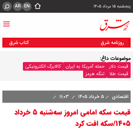
AR
EN
پنجشنبه ۱۵ مرداد ۱۴۰۵
روزنامه شرق
کتاب شرق
موضوعات داغ:
قیمت دلار
حمله آمریکا به ایران
کالابرگ الکترونیکی
قیمت طلا
تنگه هرمز
اقتصادی
۵ خرداد ۱۴۰۵
۱۱:۰۳
قیمت سکه امامی امروز سه‌شنبه ۵ خرداد
۱۴۰۵/سکه افت کرد