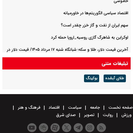
خاموشی
اقتصاد سیاسی الگوریتم‌ها در خاورمیانه
سهم ایران از نفت و گاز خزر چقدر است؟
اوکراین به شاهرگ گازی روسیه_اروپا حمله کرد
آخرین قیمت دلار، طلا و سکه؛ شبانگاه شنبه ۱۷ مرداد ۱۴۰۵/ قیمت دلار در
مسیر افزایش افتاد
تبلیغات متنی
طلای آبشده
بوکینگ
صفحه نخست
جامعه
سیاست
اقتصاد
فرهنگ و هنر
ورزش
روایت
تصویر
صدای شرق