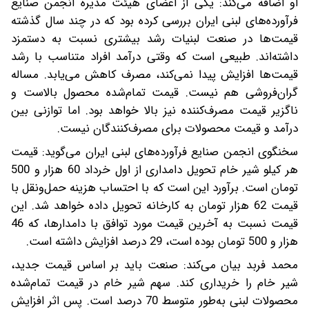
او اضافه می‌کند: یکی از اعضای هیئت مدیره انجمن صنایع
فرآورده‌های لبنی ایران بررسی کرده بود که در چند سال گذشته
قیمت‌ها در صنعت لبنیات رشد بیشتری نسبت به دستمزد
داشته‌اند. طبیعی است که وقتی درآمد افراد متناسب با رشد
قیمت‌ها افزایش پیدا نمی‌کند، مصرف کاهش می‌یابد. مساله
گران‌فروشی هم نیست. قیمت تمام‌شده محصول بالاست و
ناگزیر قیمت مصرف‌کننده نیز بالا خواهد بود. اما توازنی بین
درآمد و قیمت محصولات برای مصرف‌کنندگان نیست.
سخنگوی انجمن صنایع فرآورده‌های لبنی ایران می‌گوید: قیمت
هر کیلو شیر خام تحویل دامداری از اول خرداد 60 هزار و 500
تومان است. برآورد این است که با احتساب هزینه حمل‌ونقل با
قیمت 62 هزار تومان به کارخانه تحویل داده خواهد شد. این
قیمت نسبت به آخرین قیمت مورد توافق با دامدارها، که 46
هزار و 500 تومان بوده است، 29 درصد افزایش داشته است.
محمد فربد بیان می‌کند: صنعت باید بر اساس قیمت جدید،
شیر خام را خریداری کند. سهم شیر خام در قیمت تمام‌شده
محصولات لبنی به‌طور متوسط 70 درصد است. پس اثر افزایش