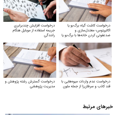
درخواست کاشت گیاه برگ‌بو یا
درخواست افزایش چندبرابری
اکالیپتوس؛ معتدل‌سازی و
جریمه استفاده از موبایل هنگام
ضدعفونی کردن خانه‌ها با برگ‌بو یا
رانندگی
گیاه اکالیپتوس
درخواست عدم واردات میوه‌هایی با
درخواست گسترش رشته پژوهش و
قند کاذب و سرطان‌زا از جمله ملون
مدیریت پژوهشی
خبرهای مرتبط