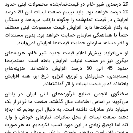
29 درصدی شیر خام در قیمت‌تمام‌شده محصولات لبنی حدود
20 درصد خواهد بود. باید ببینیم صنعت لبنیات این 20 درصد
افزایش در قیمت تمام‌شده را چگونه بازتاب می‌دهد و بستگی
به رفتار شرکت‌ها دارد. افزایش قیمت‌ محصولات لبنی مختلف
حتماً با هماهنگی سازمان حمایت خواهد بود. بدون مستندات
و نظر مساعد سازمان حمایت قیمت‌ها افزایش نمی‌یابند.
او می‌افزاید: پیش‌از اعلام قیمت جدید شیر خام، هزینه‌های
دیگری نیز در صنعت لبنیات افزایش یافته است. دستمزدها
حدود 45 الی 60 درصد افزایش داشته‌اند. هزینه‌های
بسته‌بندی، حمل‌ونقل و توزیع، انرژی، نرخ ارز، همه افزایش
یافته‌اند که بر قیمت لبنیات را اثر گذاشته‌اند.
سخنگوی انجمن صنایع فرآورده‌های لبنی ایران در پایان
می‌گوید: بر اساس اطلاعات سال گذشته، صنعت ما فراتر از یک
میلیارد دلار صادرات داشته است. به دنبال این بودیم که اجازه
دهند صنعت لبنیات از محل صادرات، نیازهای خودش را وارد
کند اما توفیق زیادی در این مورد کسب نکرده‌ایم. به هر صورت
صنعت قادر است نیازهای خودش را نظر به میزان صادرات رفع