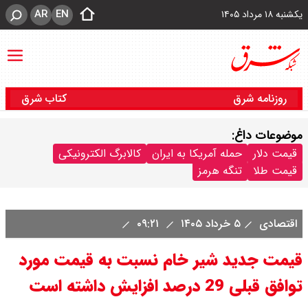
AR
EN
یکشنبه ۱۸ مرداد ۱۴۰۵
روزنامه شرق
کتاب شرق
موضوعات داغ:
قیمت دلار
حمله آمریکا به ایران
کالابرگ الکترونیکی
قیمت طلا
تنگه هرمز
اقتصادی
۵ خرداد ۱۴۰۵
۰۹:۲۱
قیمت جدید شیر خام نسبت به قیمت مورد
توافق قبلی 29 درصد افزایش داشته است