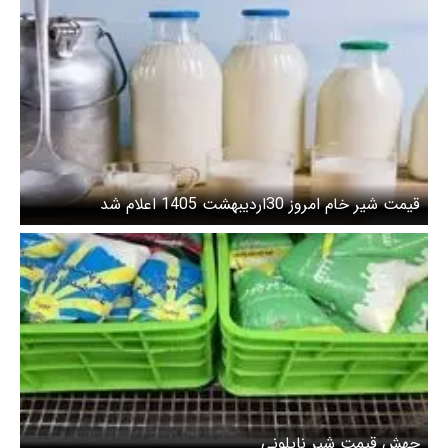
قیمت شیر خام امروز 30اردیبهشت 1405 اعلام شد
جهش قیمت شیر نایلونی