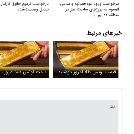
درخواست ورود قوه قضائیه و مدعی
درخواست ترمیم حقوق کارکنان ا
العموم به پروژهای ساخت ساز در
تبدیل وضعیت‌شده
منطقه ۲۲ تهران
خبرهای مرتبط
قیمت اونس طلا امروز دوشنبه
قیمت اونس طلا امروز ی
۴ خرداد ۱۴۰۵/افزایش قیمت
۳ خرداد ۱۴۰۵
طلا