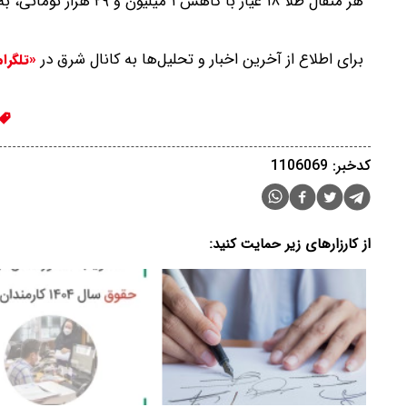
هر مثقال طلا ۱۸ عیار با کاهش ۱ میلیون و ۲۹ هزار تومانی، به ۷۸ میلیون و ۸۰۰ هزار تومان رسید‌.
برای اطلاع از آخرین اخبار و تحلیل‌ها به کانال شرق در
«تلگرا
کدخبر: 1106069
از کارزارهای زیر حمایت کنید: