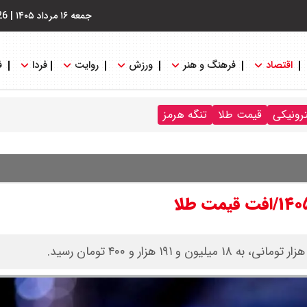
جمعه ۱۶ مرداد ۱۴۰۵
|
26
اقتصاد
فرهنگ و هنر
ورزش
روایت
فردا
ف
ترونیکی
قیمت طلا
تنگه هرمز