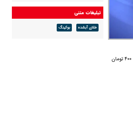
درآمد عملیاتی ۸۰ درصد رشد کرد
تبلیغات متنی
شرط جدید بازنشستگی اعلام شد + جزئیات
طلای آبشده
بوکینگ
آخرین قیمت طلا و سکه امروز پنجشنبه ۱۵ مرداد
۱۴۰۵/ طلا اوج گرفت، سکه ۱۸۵ میلیونی شد +
جدول
قیمت طلا کاهش یافت. هر گرم طلا ۱۸ عیار با افزایش ۲۳۷ هزار تومانی، به ۱۸ میلیون و ۱۹۱ هزار و ۴۰۰ تومان