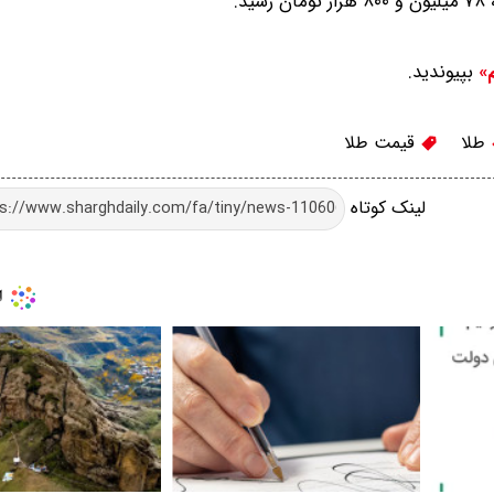
بپیوندید.
م»
طلا
قیمت طلا
لینک کوتاه