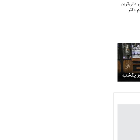
عالی‌ترین
م دکتر
ز یکشنبه
که امامی