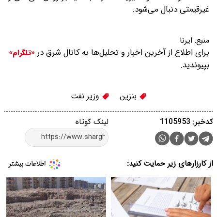
غیرقیمتی دنبال می‌شود.
منبع:
ایرنا
برای اطلاع از آخرین اخبار و تحلیل‌ها به کانال شرق در
«تلگرام»
بپیوندید.
بنزین
وزیر نفت
کدخبر: 1105953
لینک کوتاه
از کارزارهای زیر حمایت کنید: