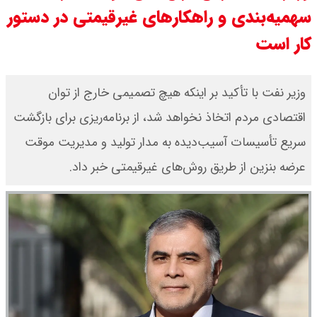
سهمیه‌بندی و راهکارهای غیرقیمتی در دستور
قیمت بیت کوین،تتر و اتریوم امروز
کار است
جمعه ۱۶ مرداد۱۴۰۵ / قیمت بیت
کوین چند؟ + جدول
​وزیر نفت با تأکید بر اینکه هیچ تصمیمی خارج از توان
اقتصادی مردم اتخاذ نخواهد شد، از برنامه‌ریزی برای بازگشت
قیمت طلای جهان امروز جمعه
سریع تأسیسات آسیب‌دیده به مدار تولید و مدیریت موقت
۱۶مرداد۱۴۰۵ /هر اونس طلا چند ؟ +
عرضه بنزین از طریق روش‌های غیرقیمتی خبر داد.
جدول