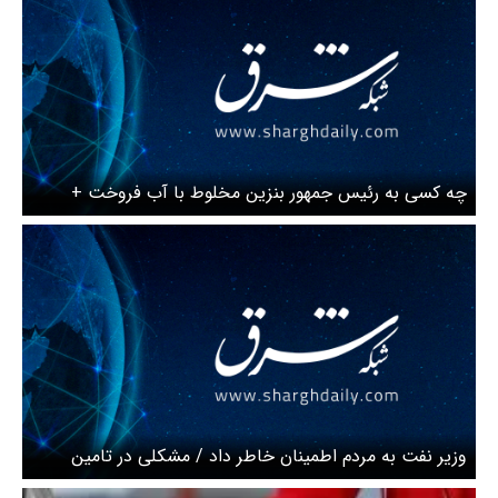
چه کسی به رئیس جمهور بنزین مخلوط با آب فروخت +
ویدئو
وزیر نفت به مردم اطمینان خاطر داد / مشکلی در تامین
سوخت نخواهیم داشت + ویدئو