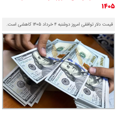
۱۴۰۵
یک ادعا: برخی مالکان اجاره بها را ۶۰
درصد افزایش می دهند
قیمت دلار توافقی امروز دوشنبه ۴ خرداد ۱۴۰۵ کاهشی است.
رهبر انقلاب با مسعود پزشکیان دیدار
کرد / درباره مشکلات کشور و تعامل
اقتصادی با طرفهای خارجی گفتگو شد