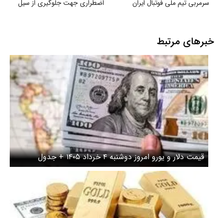
سرمربی تیم ملی فوتبال ایران
اضطراری جهت جلوگیری از سیل
خبرهای مرتبط
قیمت دلار و یورو امروز دوشنبه ۴ خرداد ۱۴۰۵ + جدول