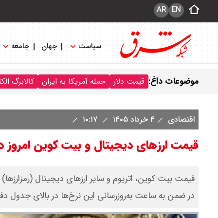
AR
EN
سیاست
جهان
جامعه
موضوعات داغ:
قیمت دلار
حمله آمریکا به ایران
کالابرگ الک
اقتصادی
۴ خرداد ۱۴۰۵
۱۰:۱۷
قیمت ارز‌های دیجیتال و بیت کوین امروز دوشنبه ۴ خرداد ۰۵
در ضمن به ساعت به‌روز‌رسانی این نرخ‌ها در بالای جدول دف