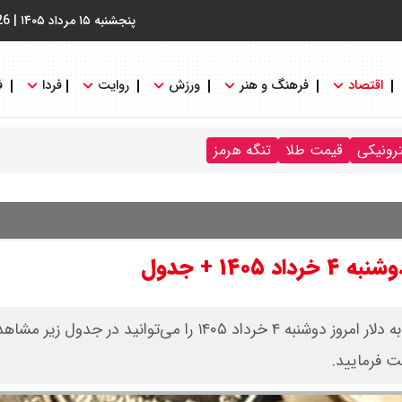
پنجشنبه ۱۵ مرداد ۱۴۰۵
|
26
اقتصاد
فرهنگ و هنر
ورزش
روایت
فردا
ف
ترونیکی
قیمت طلا
تنگه هرمز
۱۴ + جدول
قیمت بیت کوین، اتریوم و سایر ارز‌های دیجیتال (رمزارزها) به دلار امروز دوشنبه ۴ خرداد ۱۴۰۵ را می‌توان
ت فرمایید.