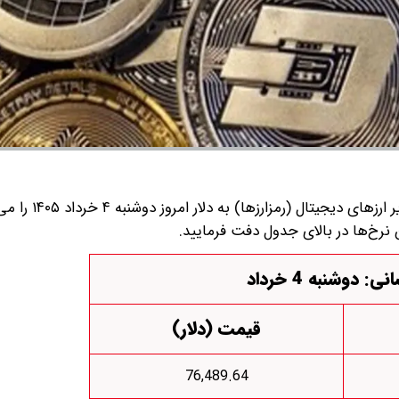
قیمت بیت کوین، اتریوم و سایر ارز‌های دی
نرخ‌ها در بالای جدول دفت فرمایید.
ی: دوشنبه 4 خرداد
قیمت (دلار)
76,489.64