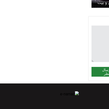
 و بیت
 امروز چهارشنبه ۳۰
سال
ظر