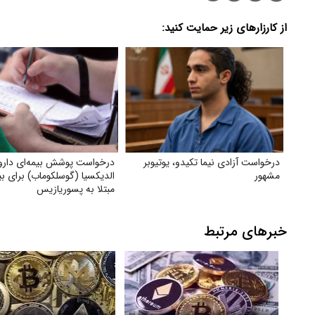
از کارزارهای زیر حمایت کنید:
درخواست آزادی نیما تکیدو، یوتیوبر
درخواست پوشش بیمه‌ای دار
مشهور
الدیکسیا (گوسلکوماب) برای بی
مبتلا به پسوریازیس
خبرهای مرتبط