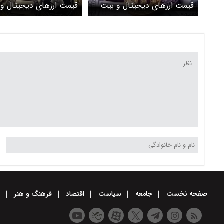
قیمت ارز‌های دیجیتال و بیت
قیمت ارز‌های دیجیتال و
کوین امروز یکشنبه ۳ خرداد
۱۴۰۵ + جدول
+ جدول
صفحه نخست
جامعه
سیاست
اقتصاد
فرهنگ و هنر
و