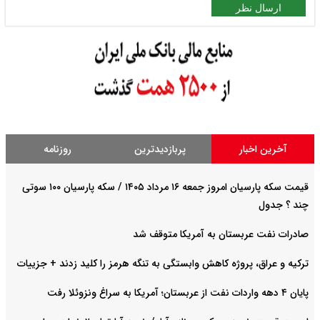
ارسال نظر
آخرین اخبار
پربازدیدترین
روزنامه
قیمت سکه پارسیان امروز جمعه ۱۶ مرداد ۱۴۰۵ / سکه پارسیان ۱۰۰ سوتی
چند ؟ جدول
صادرات نفت عربستان به آمریکا متوقف شد
ترکیه و عراق، پروژه کاهش وابستگی به تنگه هرمز را کلید زدند + جزییات
پایان ۴ دهه واردات نفت از عربستان؛ آمریکا به سراغ ونزوئلا رفت