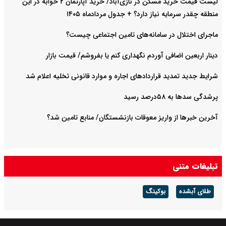
لیست قیمت خرید مسکن در نازی‌آباد/ خرید آپارتمان ۲ خوابه در این
منطقه چقدر سرمایه نیاز دارد؟ + جدول مردادماه ۱۴۰۵
ماجرای اختلال در سامانه‌های تامین اجتماعی چیست؟
دینار اربعین اضافی آوردم نگهداری کنم یا بفروشم/ قیمت بازار
شرایط جدید تمدید قراردادهای اجاره و موارد قانونی تخلیه اعلام شد
پرشدگی سدها به ۵۸درصد رسید
آخرین خبرها از واریز معوقات بازنشستگان/ منابع تامین شد؟
تبلیغات متنی
طلای آبشده
بوکینگ