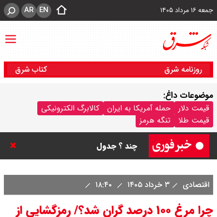
AR
EN
جمعه ۱۶ مرداد ۱۴۰۵
روزنامه شرق
کتاب شرق
موضوعات داغ:
قیمت سکه پارسیان امروز جمعه ۱۶
قیمت دلار
حمله آمریکا به ایران
کالابرگ الکترونیکی
قیمت طلا
تنگه هرمز
مرداد ۱۴۰۵ / سکه پارسیان ۱۰۰ سوتی
چند ؟ جدول
ترکیه و عراق، پروژه کاهش وابستگی
اقتصادی
۳ خرداد ۱۴۰۵
۱۸:۴۰
به تنگه هرمز را کلید زدند + جزییات
چرا مرغ ۱۰۰ درصد گران شد؟/ رمزگشایی از