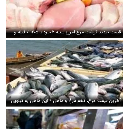
قیمت جدید گوشت مرغ امروز شنبه ۲ خرداد ۱۴۰۵ / فیله و
ران مرغ کیلویی چند شد؟
آخرین قیمت مرغ، تخم مرغ و ماهی / این ماهی به کیلویی
یک میلیون تومان رسید + جدول