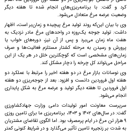
کرد و گفت: با برنامه‌ریزی‌های انجام شده تا هفته دیگر
وضعیت عرضه مرغ متعادل می‌شود.
وی با بیان این‌که روند تولید مرغ پیچیده و زمان‌بر است، اظهار
داشت: تولید جوجه یک‌روزه در واحدهای مرغ مادر نزدیک به
هفت ماه زمان می‌برد و پس از آن نیز، دوره‌های خواب یا
پرورش و رسیدن به مرحله کشتار مستلزم فعالیت‌ها و صرف
زمان‌های مشخصی است که کوچکترین خلل در هر یک از این
مراحل می‌تواند کل چرخه را دچار مشکل کند.
وی نوسانات بازار مرغ در دو هفته اخیر را مرتبط با عملکرد دو
هفته اول فروردین دانست و افزود: بعد از جوجه‌ریزی دو هفته
اول فروردین تا هفته دیگر تولید و عرضه مرغ به شکل پایداری
انجام می‌شود.
سرپرست معاونت امور تولیدات دامی وزارت جهادکشاورزی
گفت: در سال‌های ۱۴۰۲ و ۱۴۰۳، برنامه‌ریزی ما برای تامین روزی
۹ هزار تن مرغ در ایام پرمصرف بود. اما الگوی تقاضای مشتریان
به شدت بر زنجیره تامین تأثیر می‌گذارد و در شرایط کنونی کمتر