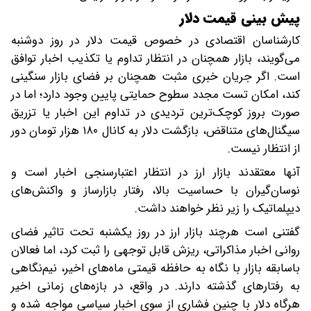
پیش ‌بینی قیمت دلار
کارشناسان اقتصادی در خصوص قیمت دلار در روز دوشنبه
می‌گویند، بازار همچنان در انتظار تداوم یا تکذیب اخبار توافق
است. اگر جریان خبری مثبت همچنان بر فضای بازار سنگینی
کند، امکان تست مجدد سطوح حمایتی پایین وجود دارد؛ اما در
صورت بروز کوچک‌ترین تردیدی در تداوم این اخبار یا تزریق
سیگنال‌های متناقض، بازگشت دلار به کانال ۱۸۰ هزار تومان دور
از انتظار نیست.
آنها معتقدند بازار ارز در انتظار اعتبارسنجی اخبار است و
نوسان‌گیران با حساسیت بالا، رفتار بازارساز و واکنش‌های
دیپلماتیک را زیر نظر خواهند داشت.
گفتنی است هرچند بازار ارز در روز یکشنبه تحت تاثیر فضای
روانی اخبار مذاکراتی، ریزش قابل‌ توجهی را ثبت کرد، اما فعالان
باسابقه بازار با نگاه به حافظه قیمتی ماه‌های اخیر، نیم‌نگاهی
به رفتارهای گذشته دارند. در واقع، در بازه‌های زمانی اخیر
هرگاه دلار با چنین فشاری از سوی اخبار سیاسی مواجه شده و