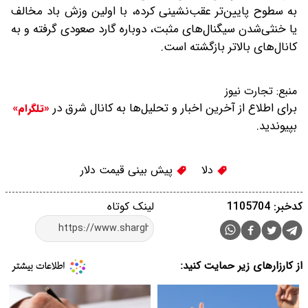
به سطوح پایین‌تر عقب‌نشینی کرده، با اولین وزش باد مخالف
یا خنثی‌شدن سیگنال‌های مثبت، دوباره گارد صعودی گرفته و به
کانال‌های بالاتر بازگشته است.
منبع:
تجارت نیوز
برای اطلاع از آخرین اخبار و تحلیل‌ها به کانال شرق در
«تلگرام»
بپیوندید.
دلا
پیش بینی قیمت دلار
کدخبر: 1105704
لینک کوتاه
از کارزارهای زیر حمایت کنید: