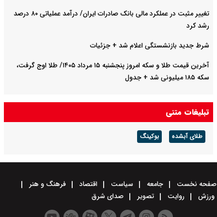
تغییر مثبت در عملکرد مالی بانک صادرات ایران/ درآمد عملیاتی ۸۰ درصد
رشد کرد
شرط جدید بازنشستگی اعلام شد + جزئیات
آخرین قیمت طلا و سکه امروز پنجشنبه ۱۵ مرداد ۱۴۰۵/ طلا اوج گرفت،
سکه ۱۸۵ میلیونی شد + جدول
تبلیغات متنی
طلای آبشده
بوکینگ
صفحه نخست
جامعه
سیاست
اقتصاد
فرهنگ و هنر
ورزش
روایت
تصویر
صدای شرق