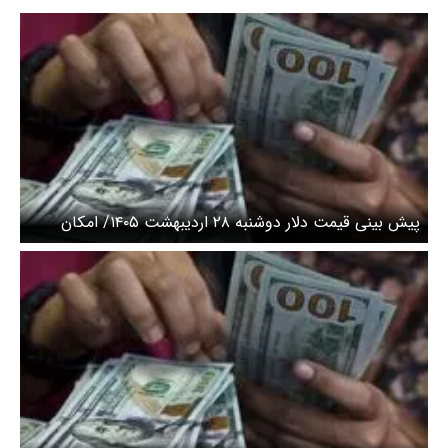
پیش ‌بینی قیمت دلار دوشنبه ۲۸ اردیبهشت ۱۴۰۵/ امکان
برگشت قیمت به میانه کریدور ۱۷۵هزار تومانی