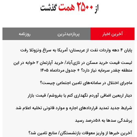
آخرین اخبار
پربازدیدترین
روزنامه
پایان ۴ دهه واردات نفت از عربستان؛ آمریکا به سراغ ونزوئلا رفت
لیست قیمت خرید مسکن در نازی‌آباد/ خرید آپارتمان ۲ خوابه در این
منطقه چقدر سرمایه نیاز دارد؟ + جدول مردادماه ۱۴۰۵
ماجرای اختلال در سامانه‌های تامین اجتماعی چیست؟
دینار اربعین اضافی آوردم نگهداری کنم یا بفروشم/ قیمت بازار
شرایط جدید تمدید قراردادهای اجاره و موارد قانونی تخلیه اعلام شد
پرشدگی سدها به ۵۸درصد رسید
آخرین خبرها از واریز معوقات بازنشستگان/ منابع تامین شد؟