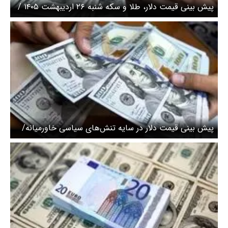
پیش ‌بینی قیمت دلار، طلا و سکه شنبه ۲۶ اردیبهشت ۱۴۰۵ /
طلا در کانال ۱۹ میلیون تومانی متوقف شد
پیش بینی قیمت دلار در سایه تنش‌های سیاسی خاورمیانه/
کف قیمت دلار چقدر است؟