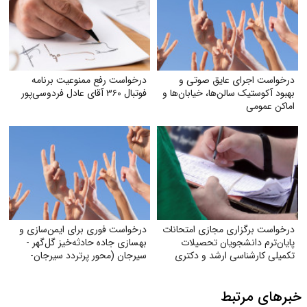
درخواست اجرای عایق صوتی و
درخواست رفع ممنوعیت برنامه
بهبود آکوستیک سالن‌ها، خیابان‌ها و
فوتبال ۳۶۰ آقای عادل فردوسی‌پور
اماکن عمومی
درخواست برگزاری مجازی امتحانات
درخواست فوری برای ایمن‌سازی و
پایان‌ترم دانشجویان تحصیلات
بهسازی جاده حادثه‌خیز گل‌گهر -
تکمیلی کارشناسی ارشد و دکتری
سیرجان (محور پرتردد سیرجان-
دانشگاه آزاد
شیراز)
خبرهای مرتبط