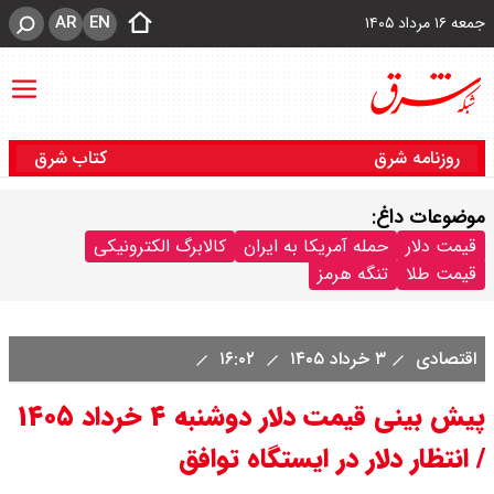
AR
EN
جمعه ۱۶ مرداد ۱۴۰۵
روزنامه شرق
کتاب شرق
موضوعات داغ:
قیمت دلار
حمله آمریکا به ایران
کالابرگ الکترونیکی
قیمت طلا
تنگه هرمز
اقتصادی
۳ خرداد ۱۴۰۵
۱۶:۰۲
پیش بینی قیمت دلار دوشنبه ۴ خرداد ۱۴۰۵
/ انتظار دلار در ایستگاه توافق