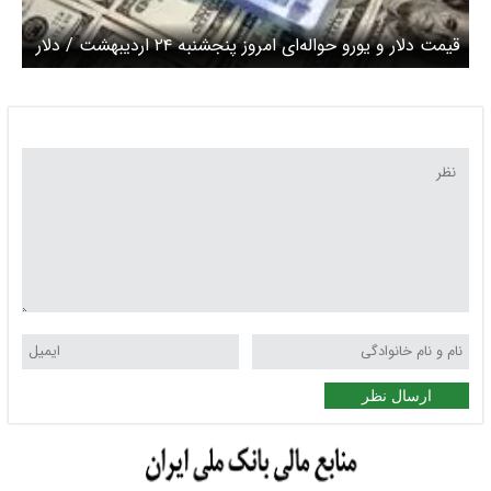
قیمت دلار و یورو حواله‌ای امروز پنجشنبه ۲۴ اردیبهشت / دلار
افزایشی شد یورو کاهشی
ارسال نظر