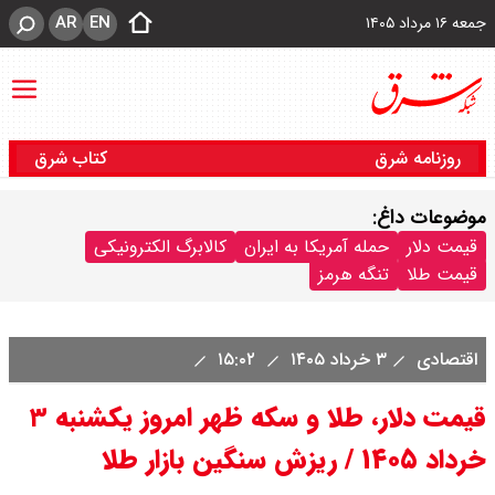
AR
EN
جمعه ۱۶ مرداد ۱۴۰۵
روزنامه شرق
کتاب شرق
موضوعات داغ:
قیمت دلار
حمله آمریکا به ایران
کالابرگ الکترونیکی
قیمت طلا
تنگه هرمز
اقتصادی
۳ خرداد ۱۴۰۵
۱۵:۰۲
قیمت دلار، طلا و سکه ظهر امروز یکشنبه ۳
خرداد ۱۴۰۵ / ریزش سنگین بازار طلا