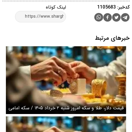
کدخبر: 1105683
لینک کوتاه
خبرهای مرتبط
قیمت دلار، طلا و سکه امروز شنبه ۲ خرداد ۱۴۰۵ / سکه امامی
هم‌مسیر طلا شد