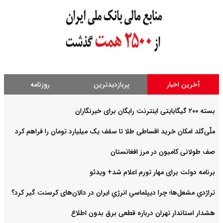
آخرین اخبار
پربازدیدترین
روزنامه
بسته ۲۰۰ گیگابایتی اینترنت رایگان برای خبرنگاران
ملّی‌گلد امکان خرید اقساطی طلا تا سقف یک میلیارد تومان را فراهم کرد
صف طولانی کامیون در مرز افغانستان
برنامه دولت برای مهار تورم اعلام شد+ ویدئو
تراژدیِ مشعل‌ها؛ چرا دیپلماسیِ انرژیِ ایران در دالان‌های کرسنت گیر کرد؟
هشدار استاندار تهران درباره قطعی برق بدون اطلاع