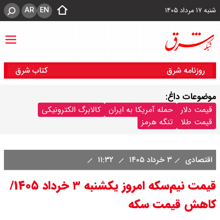
AR
EN
شنبه ۱۷ مرداد ۱۴۰۵
روزنامه شرق
کتاب شرق
موضوعات داغ:
قیمت دلار
حمله آمریکا به ایران
کالابرگ الکترونیکی
قیمت طلا
تنگه هرمز
اقتصادی
۳ خرداد ۱۴۰۵
۱۱:۳۲
قیمت نیم‌سکه امروز یکشنبه ۳ خرداد ۱۴۰۵/
کاهش قیمت سکه