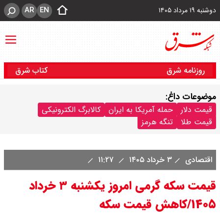
AR
EN
دوشنبه ۱۹ مرداد ۱۴۰۵
روزنامه شرق
کتاب شرق
موضوعات داغ:
قیمت دلار
حمله آمریکا به ایران
کالابرگ الکترونیکی
قیمت طلا
تنگه هرمز
اقتصادی
۳ خرداد ۱۴۰۵
۱۱:۲۷
قیمت سکه گرمی امروز یکشنبه ۳ خرداد
۱۴۰۵/کاهش قیمت سکه