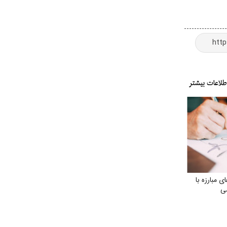
مبارزه با
ی