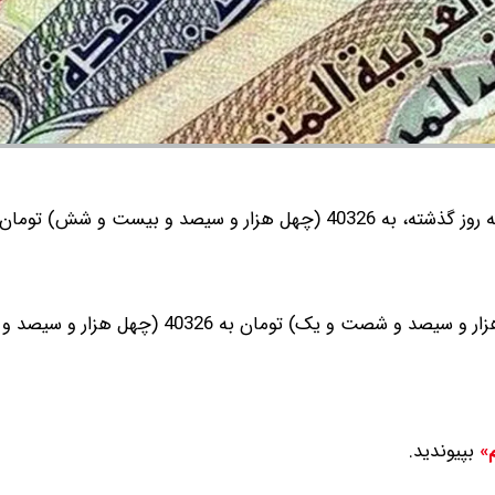
و سیصد و بیست و شش) تومان رسید.
درهم حواله با کاهش نسبت به روز گذشته، از 40361 (چهل هزار و سیصد و شصت و یک) تومان ب
بپیوندید.
م»