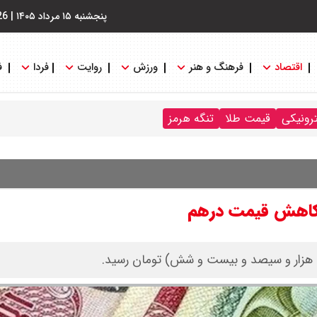
پنجشنبه ۱۵ مرداد ۱۴۰۵
|
26
اقتصاد
فرهنگ و هنر
ورزش
روایت
فردا
ف
ترونیکی
قیمت طلا
تنگه هرمز