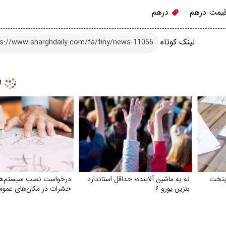
یمت درهم
درهم
لینک کوتاه
یتخت
نه به ماشین آلاینده؛ حداقل استاندارد
درخواست نصب سیستم‌های 
بنزین یورو ۶
حشرات در مکان‌های عموم