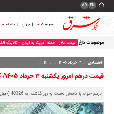
AR
EN
سیاست
جهان
جامعه
موضوعات داغ:
قیمت دلار
حمله آمریکا به ایران
کالابرگ الک
اقتصادی
۳ خرداد ۱۴۰۵
۱۱:۱۹
قیمت درهم امروز یکشنبه ۳ خرداد ۱۴۰۵/ کاهش قیمت درهم
درهم حواله با کاهش نسبت به روز گذشته، به 40326 (چهل هزار و سیصد و بیست و شش) تومان رسید.