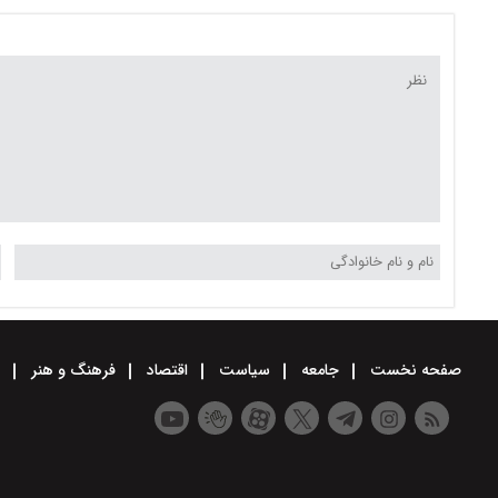
گوساله و گوسفندی کیلویی
و گوسفندی کیلویی چند؟
چند؟ + جدول
جدول
صفحه نخست
جامعه
سیاست
اقتصاد
فرهنگ و هنر
و