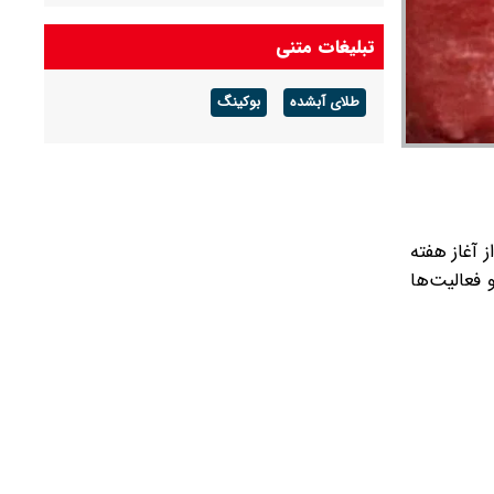
قیمت خودرو‌های ایران خودرو امروز پنجشنبه ۱۵
تبلیغات متنی
مرداد ۱۴۰۵/ پژو ۲۰۷، تارا و دناپلاس چند؟ + جدول
طلای آبشده
بوکینگ
قیمت خودرو‌های سایپا امروز پنجشنبه ۱۵ مرداد
۱۴۰۵/ شاهین، کوییک و ساینا چند قیمت خورد؟+
جدول
وساله از آغاز هفته
فعالیت‌ها