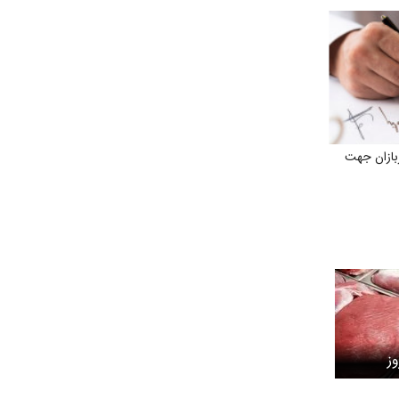
ازان جهت
ز
یکشنبه ۲۰ اردیبهشت ۱۴۰۵/