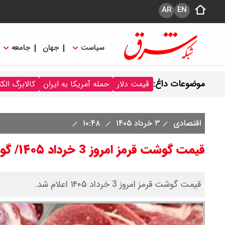
AR
EN
سیاست
جهان
جامعه
موضوعات داغ:
قیمت دلار
حمله آمریکا به ایران
کالابرگ الک
اقتصادی
۳ خرداد ۱۴۰۵
۱۰:۴۸
قیمت گوشت قرمز امروز 3 خرداد ۱۴۰۵/ گوشت گوساله و گوسفندی کیلویی چند؟ + جدول
قیمت گوشت قرمز امروز 3 خرداد ۱۴۰۵ اعلام شد.