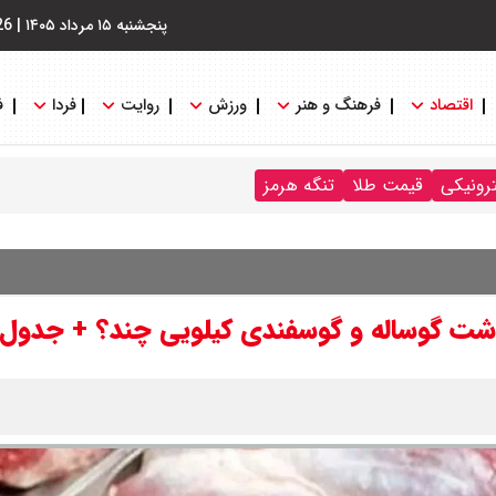
پنجشنبه ۱۵ مرداد ۱۴۰۵
|
26
اقتصاد
فرهنگ و هنر
ورزش
روایت
فردا
ف
ترونیکی
قیمت طلا
تنگه هرمز