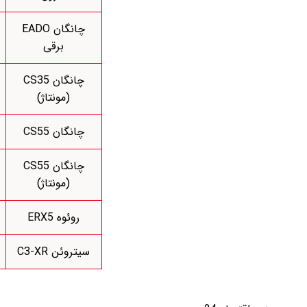
چانگان EADO
برقی
چانگان CS35
(مونتاژ)
چانگان CS55
چانگان CS55
(مونتاژ)
روئوه ERX5
سیتروئن C3-XR