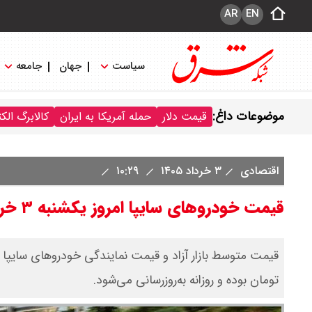
AR
EN
سیاست
جهان
جامعه
موضوعات داغ:
قیمت دلار
حمله آمریکا به ایران
کالابرگ الک
اقتصادی
۳ خرداد ۱۴۰۵
۱۰:۲۹
قیمت خودرو‌های سایپا امروز یکشنبه ۳ خرداد ۱۴۰۵/ ساینا اتوماتیک امروز چند؟ + جدول
تومان بوده و روزانه به‌روز‌رسانی می‌شود.