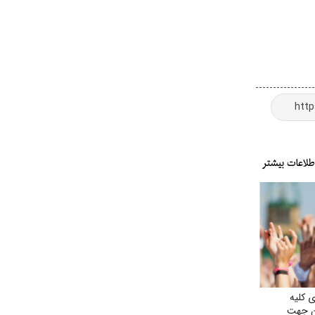
 کلیه
ان جهت