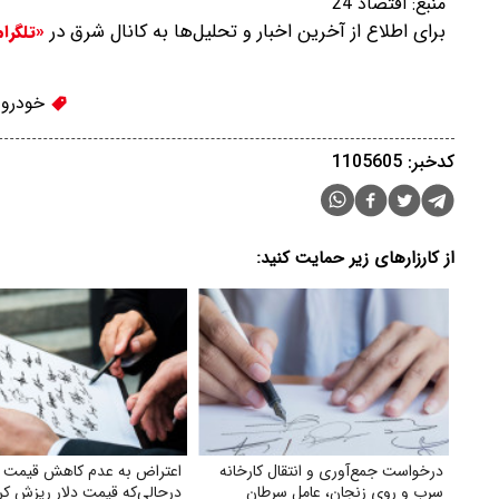
منبع:
اقتصاد 24
برای اطلاع از آخرین اخبار و تحلیل‌ها به کانال شرق در
«تلگرا
خودرو
کدخبر: 1105605
از کارزارهای زیر حمایت کنید:
درخواست جمع‌آوری و انتقال کارخانه
اعتراض به عدم کاهش‌ قیمت کا
سرب و روی زنجان، عامل سرطان
درحالی‌که قیمت دلار ریزش کر