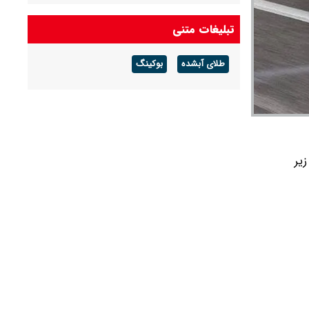
قیمت خودرو‌های ایران خودرو امروز پنجشنبه ۱۵
تبلیغات متنی
مرداد ۱۴۰۵/ پژو ۲۰۷، تارا و دناپلاس چند؟ + جدول
طلای آبشده
بوکینگ
قیمت خودرو‌های سایپا امروز پنجشنبه ۱۵ مرداد
۱۴۰۵/ شاهین، کوییک و ساینا چند قیمت خورد؟+
جدول
۱۴۰۵ را در جدول زیر