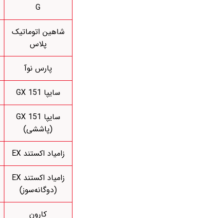
G
شاهین اتوماتیک
پلاس
پارس نوآ
سایپا 151 GX
سایپا 151 GX
(پاششی)
زامیاد اکستند EX
زامیاد اکستند EX
(دوگانه‌سوز)
کارون