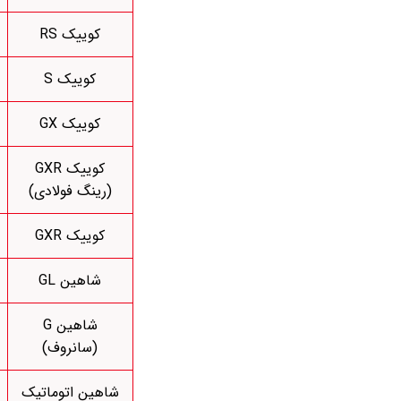
کوییک RS
کوییک S
کوییک GX
کوییک GXR
(رینگ فولادی)
کوییک GXR
شاهین GL
شاهین G
(سانروف)
شاهین اتوماتیک