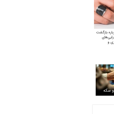
اره بازگشت
ارایی‌های
ی و
حقق مطالبات
ان»
و سکه
چهارشنبه ۳۰ اردیبهشت ۱۴۰۵ /
ر است؟