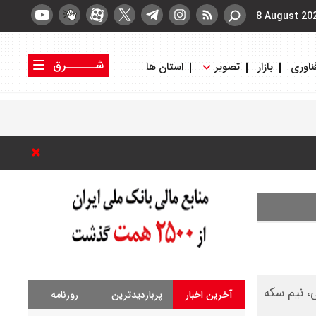
8 August 20
شــــــرق
ناوری
بازار
تصویر
استان ها
کتاب شرق
روزنامه شرق
ی، گرمی، نیم سکه
آخرین اخبار
پربازدیدترین
روزنامه