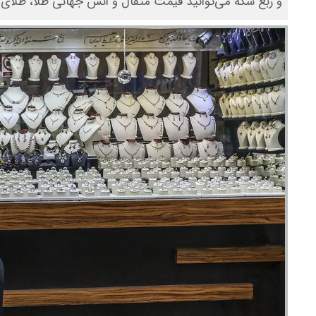
و ربع سکه می‌توانید قیمت مثقال و انس جهانی طلا، طلای 