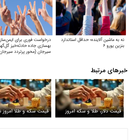
نه به ماشین آلاینده؛ حداقل استاندارد
درخواست فوری برای ایمن‌ساز
بنزین یورو ۶
بهسازی جاده حادثه‌خیز گل‌گهر
سیرجان (محور پرتردد سیرجان-
خبرهای مرتبط
قیمت دلار، طلا و سکه امروز
شنبه ۲ خرداد ۱۴۰۵ / سکه
خرداد ۱۴۰۵ 
امامی هم‌مسیر طلا شد
چند؟+ جدول