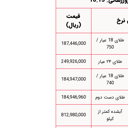
وزرسانی: 10:15
قیمت
 نرخ
(ریال)
طلای 18 عیار /
187,446,000
750
طلای ۲۴ عیار
249,926,000
طلای 18 عیار /
184,947,000
740
طلای دست دوم
184,946,960
آبشده کمتر از
812,980,000
کیلو