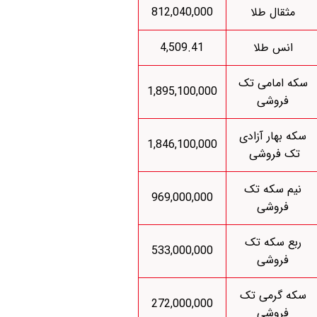
مثقال طلا
812,040,000
انس طلا
4,509.41
سکه امامی تک
1,895,100,000
فروشی
سکه بهار آزادی
1,846,100,000
تک فروشی
نیم سکه تک
969,000,000
فروشی
ربع سکه تک
533,000,000
فروشی
سکه گرمی تک
272,000,000
فروشی