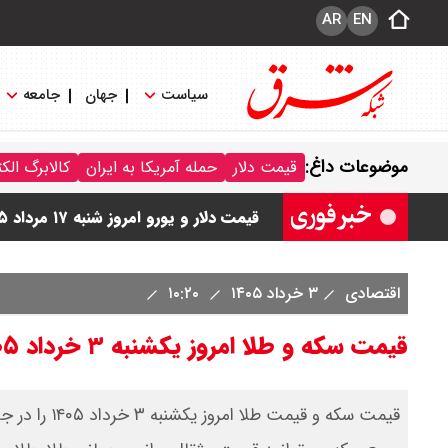
AR
EN
سیاست
جهان
جامعه
قیمت دلار مبادله ای امروز شنبه ۱۷ مرداد ۱۴۰ / دلار حواله ای چند؟ + جدول
موضوعات داغ:
قیمت دلار
حمله آمریکا به ایران
کالابرگ الک
قیمت طلا و سکه امروز شنبه ۱۷ مرداد ۱۴۰۵ / قیمت هر گرم طلا چند ؟ + جدول
قیمت دلار و یورو امروز شنبه ۱۷ مرداد ۱۴۰۵ / هر دلار چند؟ + جدول
قیمت سکه پارسیان امروز شنبه ۱۷ مرداد ۱۴۰۵ / سکه پارسیان ۲۰۰ سوتی چند؟ + جدول
اقتصادی
۳ خرداد ۱۴۰۵
۱۰:۲۰
قیمت سکه و طلا امروز یکشنبه ۳ خرداد ۱۴۰۵/ سکه امامی امروز چند؟+ جدول
قیمت سکه و ق