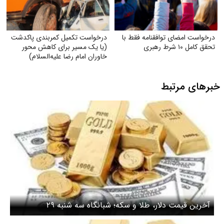
درخواست امضای توافقنامه فقط با
درخواست تکمیل کمربندی پاکدشت
تحقق کامل ۱۰ شرط رهبری
(یا یک مسیر برای کاهش محور
خاوران امام رضا علیه‌السلام)
خبرهای مرتبط
آخرین قیمت دلار، طلا و سکه؛ شبانگاه سه شنبه ۲۹
اردیبهشت ۱۴۰۵/ طلا به کاهش قیمت ادامه داد!