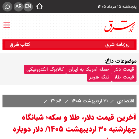
AR
EN
پنجشنبه ۱۵ مرداد ۱۴۰۵
روزنامه شرق
کتاب شرق
موضوعات داغ:
قیمت دلار
حمله آمریکا به ایران
کالابرگ الکترونیکی
قیمت طلا
تنگه هرمز
اقتصادی
۳۰ اردیبهشت ۱۴۰۵
۲۲:۰۶
آخرین قیمت دلار، طلا و سکه؛ شبانگاه
چهارشنبه ۳۰ اردیبهشت ۱۴۰۵/ دلار دوباره