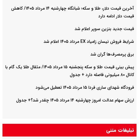
آخرین قیمت دلار، طلا و سکه؛ شبانگاه چهارشنبه ۱۴ مرداد ۱۴۰۵/ کاهش
قیمت دلار ادامه دارد
قیمت جدید بنزین سوپر اعلام شد
شرایط فروش نیسان زامیاد EX مرداد ۱۴۰۵ اعلام شد
برق پرمصرف‌ها گران شد
پیش‌ بینی قیمت طلا و سکه پنجشنبه ۱۵ مرداد ۱۴۰۵/ مثقال طلا یک گام با
کانال ۸۰ میلیونی فاصله دارد + جدول
فرودگاه شهدای ساری فردا ۱۵ مرداد ۱۴۰۵ تعطیل می‌شود
ارزش سهام عدالت امروز چهارشنبه ۱۴ مرداد ۱۴۰۵ چقدر شد؟+ جدول
تبلیغات متنی