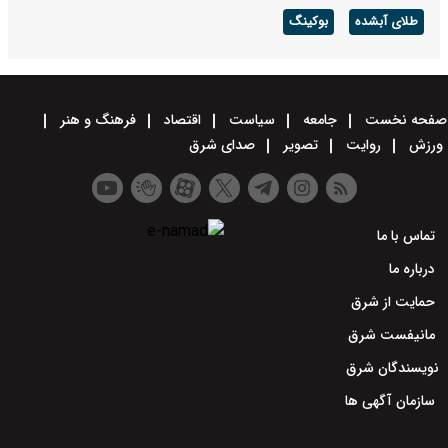
طلای آبشده
بوکینگ
صفحه نخست
جامعه
سیاست
اقتصاد
فرهنگ و هنر
ورزش
روایت
تصویر
صدای شرق
تماس با ما
درباره ما
حمایت از شرق
مانیفست شرق
نویسندگان شرق
سازمان آگهی ها