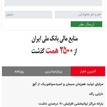
ارسال نظر
آخرین اخبار
پربازدیدترین
روزنامه
مزایای تولید هم‌زمان سیمان و اسیدسولفوریک از گچ
دارایی راکد
یارانه مراکز توانبخشی افزایش ۷۰ درصدی داشت