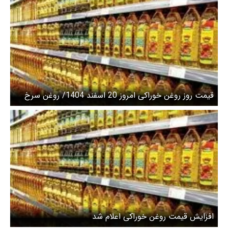
قیمت روز روغن خوراکی امروز 20 اسفند 1404/ روغن سرخ
کردنی چند؟ + جدول
افزایش قیمت روغن خوراکی اعلام شد