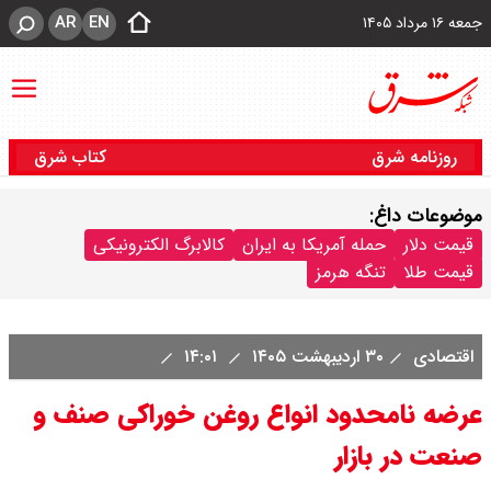
AR
EN
جمعه ۱۶ مرداد ۱۴۰۵
روزنامه شرق
کتاب شرق
موضوعات داغ:
قیمت دلار
حمله آمریکا به ایران
کالابرگ الکترونیکی
قیمت طلا
تنگه هرمز
اقتصادی
۳۰ اردیبهشت ۱۴۰۵
۱۴:۰۱
عرضه نامحدود انواع روغن خوراکی صنف و
صنعت در بازار