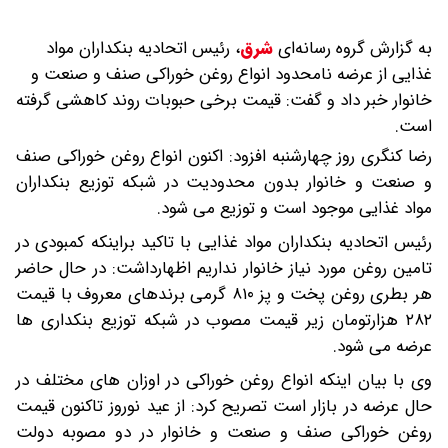
به گزارش گروه رسانه‌ای
شرق
،
رئیس اتحادیه بنکداران مواد
غذایی از عرضه نامحدود انواع روغن خوراکی صنف و صنعت و
خانوار خبر داد و گفت: قیمت برخی حبوبات روند کاهشی گرفته
است.
رضا کنگری روز چهارشنبه افزود: اکنون انواع روغن خوراکی صنف
و صنعت و خانوار بدون محدودیت در شبکه توزیع بنکداران
مواد غذایی موجود است و توزیع می شود.
رئیس اتحادیه بنکداران مواد غذایی با تاکید براینکه کمبودی در
تامین روغن مورد نیاز خانوار نداریم اظهارداشت: در حال حاضر
هر بطری روغن پخت و پز ۸۱۰ گرمی برندهای معروف با قیمت
۲۸۲ هزارتومان زیر قیمت مصوب در شبکه توزیع بنکداری ها
عرضه می شود.
وی با بیان اینکه انواع روغن خوراکی در اوزان های مختلف در
حال عرضه در بازار است تصریح کرد: از عید نوروز تاکنون قیمت
روغن خوراکی صنف و صنعت و خانوار در دو مصوبه دولت