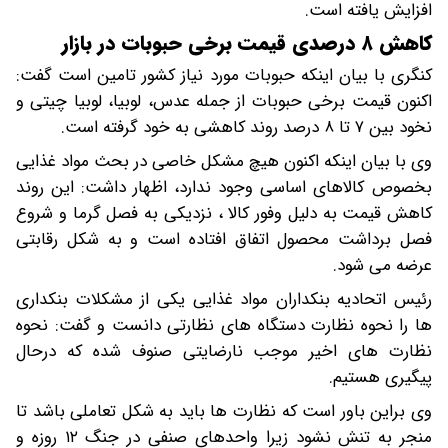
افزایش یافته است.
کاهش ۸ درصدی قیمت برخی حبوبات در بازار
کنگری با بیان اینکه حبوبات مورد نیاز کشور تامین است گفت:
اکنون قیمت برخی حبوبات از جمله عدس، لوبیا، لوبیا چیتی و
نخود بین ۷ تا ۸ درصد روند کاهشی به خود گرفته است.
وی با بیان اینکه اکنون هیچ مشکل خاصی در بحث مواد غذایی
بخصوص کالاهای اساسی وجود ندارد، اظهار داشت: این روند
کاهش قیمت به دلیل وفور کالا ، نزدیکی به فصل گرما و شروع
فصل برداشت محصول اتفاق افتاده است و به شکل رقابتی
عرضه می شود.
رئیس اتحادیه بنکداران مواد غذایی یکی از مشکلات بنکداری
ها را نحوه نظارت دستگاه های نظارتی دانست و گفت: نحوه
نظارت های اخیر موجب نارضایتی صنوف شده که درحال
پیگیری هستیم.
وی براین باور است که نظارت ها باید به شکل تعاملی باشد تا
منجر به تنش نشود زیرا واحدهای صنفی در جنگ ۱۲ روزه و