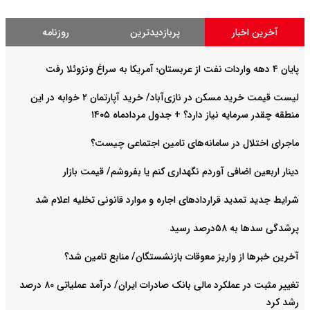
آخرین اخبار
پربازدیدترین
روزنامه
پایان ۴ دهه واردات نفت از عربستان؛ آمریکا به سراغ ونزوئلا رفت
لیست قیمت خرید مسکن در نازی‌آباد/ خرید آپارتمان ۲ خوابه در این
منطقه چقدر سرمایه نیاز دارد؟ + جدول مردادماه ۱۴۰۵
ماجرای اختلال در سامانه‌های تامین اجتماعی چیست؟
دینار اربعین اضافی آوردم نگهداری کنم یا بفروشم/ قیمت بازار
شرایط جدید تمدید قراردادهای اجاره و موارد قانونی تخلیه اعلام شد
پرشدگی سدها به ۵۸درصد رسید
آخرین خبرها از واریز معوقات بازنشستگان/ منابع تامین شد؟
تغییر مثبت در عملکرد مالی بانک صادرات ایران/ درآمد عملیاتی ۸۰ درصد
رشد کرد