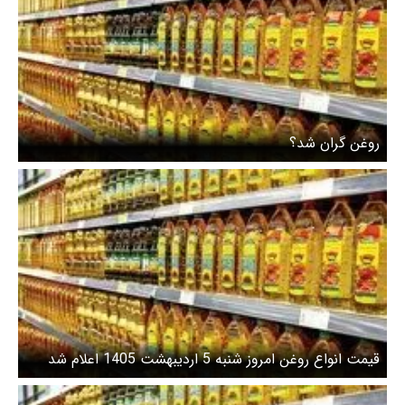
روغن گران شد؟
قیمت انواع روغن امروز شنبه 5 اردیبهشت 1405 اعلام شد