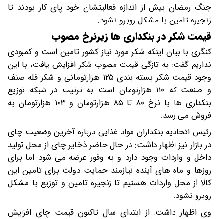
جنگ رمضان بیش از اندازه فعالیتشان خود پای کار بودند تا
زنجیره تامین با مشکل روبرو نشود.
قیمت شکر در بنکداری ها زیرنرخ مصوب
کنگری با بیان اینکه شکر مورد نیاز کشور تامین است و کمبودی
نداریم گفت: به تازگی قیمت مصوب شکر افزایش یافت، با این
وجود قیمت شکر بسته بندی ۱۲۵ هزارتومانی و شکر فله صنف
و صنعت که ۱۱۰ هزارتومان است به ترتیب در شبکه توزیع
بنکداری ها با نرخ ۸۰ تا ۸۵ هزارتومان و ۱۰۳ هزارتومان به
فروش می رسد.
رئیس اتحادیه بنکداران مواد غذایی درباره آخرین وضعیت چای
در بازار نیز اظهار داشت: در حال حاضر ذخایر چای از محل تولید
داخل و واردات وجود دارد و به وفور عرضه می شود اما برای
روزها و ماه های آینده نیازمند حمایت دولت برای تامین این
کالا از محل واردات هستیم تا زنجیره تامین و توزیع با مشکل
روبرو نشود.
وی اظهار داشت: از ابتدای سال تاکنون قیمت چای افزایش