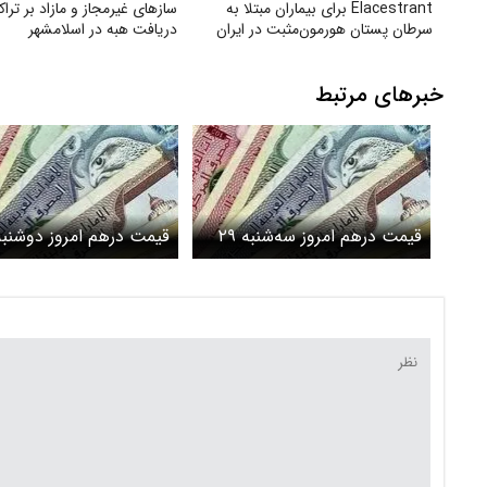
Elacestrant برای بیماران مبتلا به
سازهای غیرمجاز و مازاد بر تراک
سرطان پستان هورمون‌مثبت در ایران
دریافت هبه در اسلامشهر
خبرهای مرتبط
قیمت درهم امروز سه‌شنبه ۲۹
اردیبهشت ۱۴۰۵/ افزایش قیمت
اردیبهشت ۱۴۰۵/ 
درهم
درهم