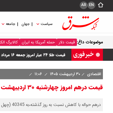
AR
EN
سیاست
جهان
جامعه
قیمت دینار عراق امروز جمعه ۱۶ مرداد ۱۴۰۵ اعلام شد + جدول
موضوعات داغ:
قیمت دلار
حمله آمریکا به ایران
کالابرگ الک
قیمت سکه امامی امروز جمعه ۱۶ مرداد ۱۴۰۵ اعلام شد/ کاهش قیمت سکه
قیمت طلا ۲۴ عیار امروز جمعه ۱۶ مرداد ۱۴۰۵/ صعود طلا ادامه‌دار شد
قیمت طلا ۱۸ عیار امروز جمعه ۱۶ مرداد ۱۴۰۵ اعلام شد/ طلا بر مدار صعود
اقتصادی
۳۰ اردیبهشت ۱۴۰۵
۱۱:۰۶
قیمت نفت امروز جمعه ۱۶ مرداد ۱۴۰۵ / نفت صعودی شد + جدول
قیمت درهم امروز چهارشنبه ۳۰ اردیبهشت ۱۴۰۵/ کاهش قیمت درهم
درهم حواله با کاهش نسبت به روز گذشته،به 40345 (چهل هزار و سیصد و چهل و پنج) تومان رسید.