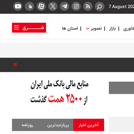
7 August 20
شــــــرق
ناوری
بازار
تصویر
استان ها
کتاب شرق
روزنامه شرق
آخرین اخبار
پربازدیدترین
روزنامه