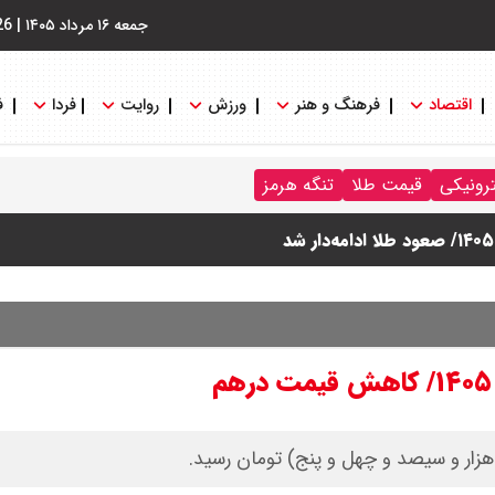
جمعه ۱۶ مرداد ۱۴۰۵
|
26
اقتصاد
فرهنگ و هنر
ورزش
روایت
فردا
ف
ترونیکی
قیمت طلا
تنگه هرمز