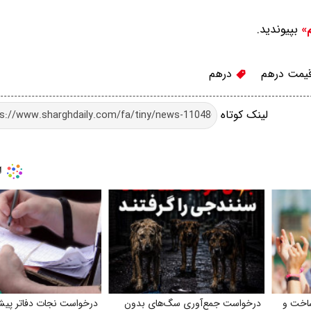
بپیوندید.
م»
یمت درهم
درهم
لینک کوتاه
ساخت و
درخواست جمع‌آوری سگ‌های بدون
درخواست نجات دفاتر پی