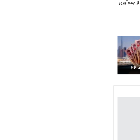
ز جمع‌آوری
قیمت درهم امروز شنبه ۲۶