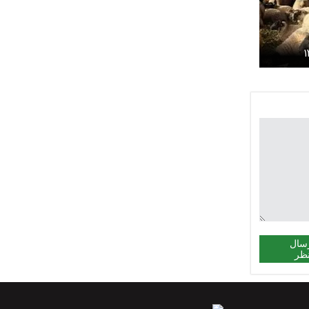
زنده امروز ۱۲
سال
ظر