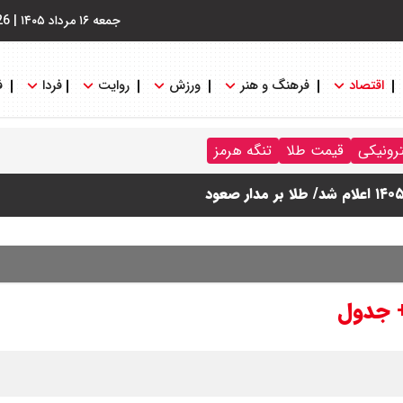
جمعه ۱۶ مرداد ۱۴۰۵
|
26
اقتصاد
فرهنگ و هنر
ورزش
روایت
فردا
ف
ترونیکی
قیمت طلا
تنگه هرمز
ی پرداخت نمی شود؟
ام شد
+ جدول