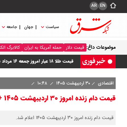
AR
EN
سیاست
جهان
جامعه
موضوعات داغ:
قیمت دلار
حمله آمریکا به ایران
کالابرگ الک
قیمت طلا ۱۸ عیار امروز جمعه ۱۶ مرداد ۱۴۰۵ اعلام شد/ طلا بر مدار صعود
قیمت نفت امروز جمعه ۱۶ مرداد ۱۴۰۵ / نفت صعودی شد + جدول
اقتصادی
۳۰ اردیبهشت ۱۴۰۵
۱۰:۴۸
چرا معوقات بازنشستگان تامین اجتماع
قیمت دام زنده امروز ۳۰ اردیبهشت ۱۴۰۵ + جدول
جزئیات عرضه اولیه احیا در فرابورس اعل
قیمت بیت کوین،تتر و اتریوم امروز جمعه ۱۶ مرداد۱۴۰۵ / قیمت بیت کوین چند؟ 
قیمت دام زنده امروز ۳۰ اردیبهشت ۱۴۰۵ اعلام شد.