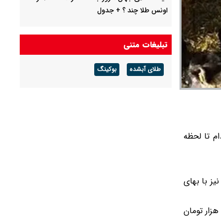
اونس طلا چند ؟ + جدول
قیمت محصولات سایپا امروز جمعه ۱۶ مرداد ۱۴۰۵ /
قیمت چانگان چند؟ + جدول
تبلیغات متنی
قیمت محصولات ایران خودرو امروز جمعه ۱۶ مرداد
طلای آبشده
بوکینگ
۱۴۰۵ / قیمت پژو۲۰۷ چند؟+ جدول
قیمت طلا و سکه امروز جمعه ۱۶ مرداد ۱۴۰۵/ قیمت
سکه چند ؟ + جدول
رخ دام تا لحظه
ت گوسفند نیز با بهای
بشترین قیمت گوساله هم در تهران با نرخ ۵۹۰ هزار تومان خرید و فروش می‌شود. همچنین کمترین نرخ گوساله نیز با بهای ۴۹۰ هزار تومان