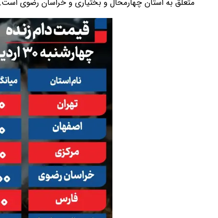
متعلق به استان چهارمحال و بختیاری و خراسان رضوی است.