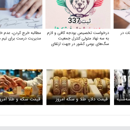
ت در
درخواست تخصیص بودجه کافی و لازم
مطالبه خرج کردن، عدم 
به سه نهاد متولی کنترل جمعیت
مدیریت درست برای تیم مل
سگ‌های بومی کشور در جهت ارتقای
سلامت جامعه
ه‌شنبه
قیمت دلار، طلا و سکه امروز
قیمت سکه و طل
۲۹ اردیبهشت ۱۴۰۵ / طلا 18
دوشنبه ۲۸ اردیبهشت ۱۴۰۵ /
۲۸ اردیب
ریزش قیمت‌ها در بازار طلا
امروز چند؟ + جدول