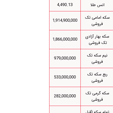
انس طلا
4,490.13
سکه امامی تک
1,914,900,000
فروشی
سکه بهار آزادی
1,866,000,000
تک فروشی
نیم سکه تک
979,000,000
فروشی
ربع سکه تک
533,000,000
فروشی
سکه گرمی تک
282,000,000
فروشی
تمام سکه (قبل