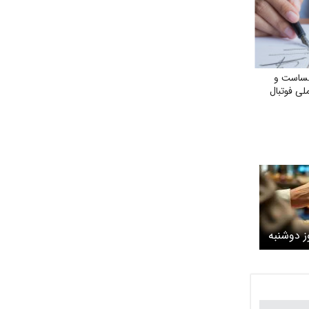
خساست و
ی فوتبال
ا امروز دوشنبه
هشت ۱۴۰۵/ ربع سکه