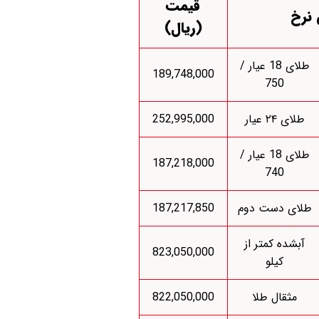
قیمت
 نرخ
(ریال)
طلای 18 عیار /
189,748,000
750
طلای ۲۴ عیار
252,995,000
طلای 18 عیار /
187,218,000
740
طلای دست دوم
187,217,850
آبشده کمتر از
823,050,000
کیلو
مثقال طلا
822,050,000