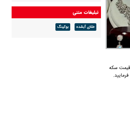
شد + جدول
تبلیغات متنی
خبر جدید از واریز کالابرگ مرداد ۱۴۰۵/ کالابرگ این
خانوارها شارژ شد
طلای آبشده
بوکینگ
قیمت طلا و سکه امروز پنجشنبه ۱۵ مرداد ۱۴۰۵/ طلا
۱۸ عیار و سکه امامی امروز چند؟ + جدول
ید. علاوه بر قیمت سکه
رمایید.