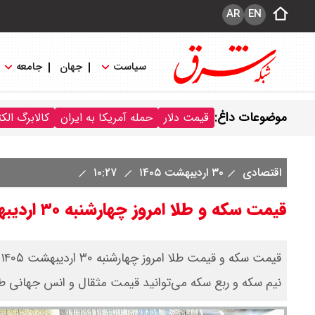
AR
EN
سیاست
جهان
جامعه
موضوعات داغ:
قیمت دلار
حمله آمریکا به ایران
کالابرگ الک
اقتصادی
۳۰ اردیبهشت ۱۴۰۵
۱۰:۲۷
قیمت سکه و طلا امروز چهارشنبه ۳۰ اردیبهشت ۱۴۰۵ / طلا 18 عیار امروز چند؟ + جدول
ق
نیم سکه و ربع سکه می‌توانید قیمت مثقال و انس جهانی طل