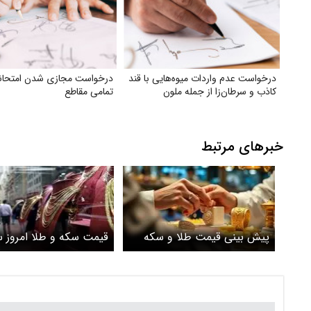
درخواست عدم واردات میوه‌هایی با قند
درخواست مجازی شدن امتحانا
کاذب و سرطان‌زا از جمله ملون
تمامی مقاطع
خبرهای مرتبط
پیش بینی قیمت طلا و سکه
قیمت سکه و طلا امروز س
چهارشنبه ۳۰ اردیبهشت ۱۴۰۵ /
نوسانات طلا ادامه دار است؟
عیار امروز چند؟+ جدول