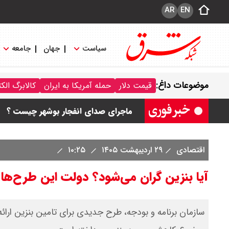
AR
EN
سیاست
جهان
جامعه
قیمت محصولات ایران خودرو امروز جمعه ۱۶ مرداد ۱۴۰۵ / قیمت پژو۲۰۷ چند؟+
موضوعات داغ:
قیمت دلار
حمله آمریکا به ایران
کالابرگ الک
قیمت طلا و سکه امروز جمعه ۱۶ مرداد ۱۴۰۵/ قیمت سکه چند ؟ + جدول
ماجرای صدای انفجار بوشهر چیست ؟
قیمت دلار و یورو امروز جمعه ۱۶ مرداد ۱۴۰۵ / دلار چند ؟ + جدول
اقتصادی
۲۹ اردیبهشت ۱۴۰۵
۱۰:۲۵
قیمت سکه پارسیان امروز جمعه ۱۶ مرداد ۱۴۰۵ / سکه پارسیان ۱۰۰ سوتی چند ؟ جدول
آیا بنزین گران می‌شود؟ دولت این طرح‌ها را
سازمان برنامه و بودجه، طرح جدیدی برای تامین بنزین ارائه