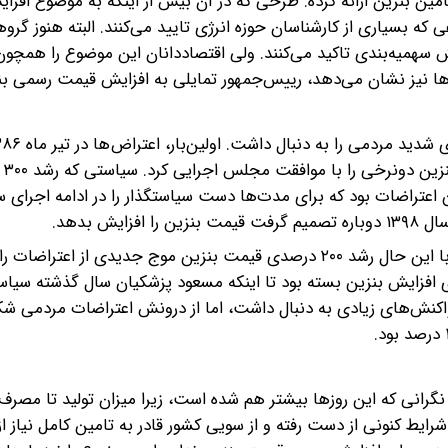
ین بنزین ارائه کرده. طرحی که در آن بیش از اینکه به موضوع افز
 بسیاری از کارشناسان حوزه انرژی تایید می‌کنند. البته هنوز گروه
 سهمیه‌بندی تاکید می‌کنند. ولی اقتصاددانان این موضوع را همچو
زها نیز نشان می‌دهد، رییس‌جمهور تمایلی به افزایش قیمت رسمی بن
محمود احم
ین اعتراضات بود که برای مدت‌ها دست سیاستگذار را در ادامه اجرای
ش بدهد.
این سیاست، این‌بار موافقت سران قوا را در پس خود داشت. با این حال رشد ۲۰۰ درصدی قیمت بنزین موج جدیدی از اعت
جرای افزایش بنزین بسته بود تا اینکه مسعود پزشکیان سال گذشته سی
چه واکنش‌های زیادی به دنبال داشت، اما از درونش اعتراضات مردمی ش
نگرانی که این روزها بیشتر هم شده است، زیرا میزان تولید تا مصرف
شرایط کنونی از دست رفته و از سویی کشور قادر به تامین کامل نیاز ا