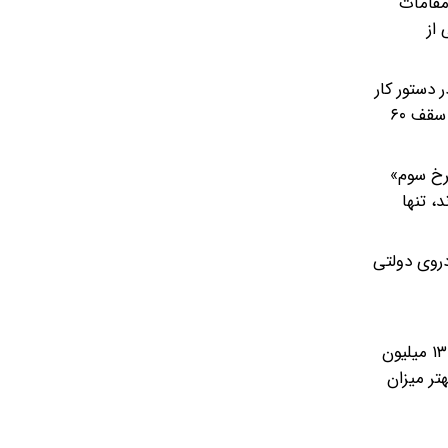
مقامات
از
دستور کار
دولت نبود. براساس مصوبه آذر ۱۴۰۴ دولت پزشکیان، بنزین «سه‌نرخی» شد. بر مبنای این مصوبه سهمیه‌های هزارو ۵۰۰ تومانی تا سقف ۶۰
 بودن «نرخ سوم»
، تنها
صد کاهش پیدا کند.» در این مصوبه، سهمیه یارانه‌ای ۱۸۰ هزار خودروی دولتی
بر اساس جدیدترین داده‌های سازمان برنامه و بودجه کشور، قبل از اجرای مصوبه کاهش مصرف بنزین در آذر ۱۴۰۴، میزان مصرف ۱۳۱ میلیون
یون لیتر شد. به عبارتی بهتر میزان