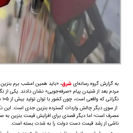
به گزارش گروه رسانه‌ای
شرق
،
«باید همین امشب برم بنزین بز
مردم بعد از شنیدن پیام «صرفه‌جویی» نشان دادند. یکی از 
نگرانی که واقعی است، چون کشور با توان تولید بیش از ۱۰۵ میلیون تا ۱۱۰ میلیون لیتر بنزین را ندارد.
از سوی دیگر چالش واردات گسترده بنزین جدی است. این نگ
مصرف است؛ اما دیگر قصدی برای افزایش قیمت بنزین به صور
ناشی از رشد قیمت دست دولت را به شدت بسته است.