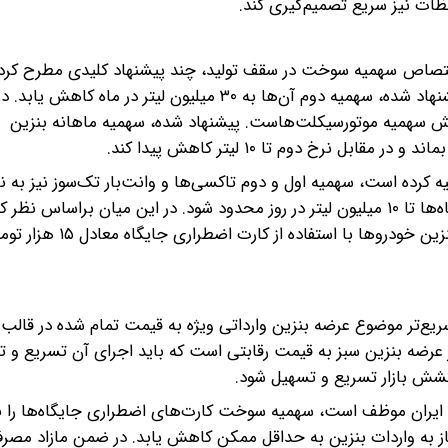
ظات نیز سریع تصمیم‌گیری کند.
تصاص سهمیه سوخت در سقف تولید، چند پیشنهاد کلیدی مطرح کردند
نخست، همزمان با ثبات سهمیه اول خودروهای شخصی، پیشنهاد شده، سهمیه دوم آن‌ها به ۳۰ میلیون لیتر در ماه ک
. سناریوی بعدی کاهش سهمیه موتورسیکلت‌هاست. پیشنهاد شده، سهمیه ماهانه بنزین
. سازمان برنامه توصیه کرده است، سهمیه اول و دوم تاکسی‌ها و وانت‌بار تک‌سوز نیز ب
سهمیه فعلی برسد. در کنار آن اختصاص سهمیه به کارت جایگاه‌ها تا ۱۰ میلیون لیتر در روز محدود شود. در این میان برا
سازمان برنامه، از ابتدای خرداد ماه ۱۴۰۵، نرخ سوخت‌گیری بنزین 
سریع‌تر موضوع عرضه بنزین وارداتی ویژه به قیمت تمام شده در قالب
 عرضه بنزین سبز به قیمت رقابتی است که باید اجرای آن تسریع و 
کشش بازار تسریع و تسهیل شود.
 ایران موظف است، سهمیه سوخت کارت‌های اضطراری جایگاه‌ها را 
ز به واردات بنزین به حداقل ممکن کاهش یابد. در ضمن مازاد مصر