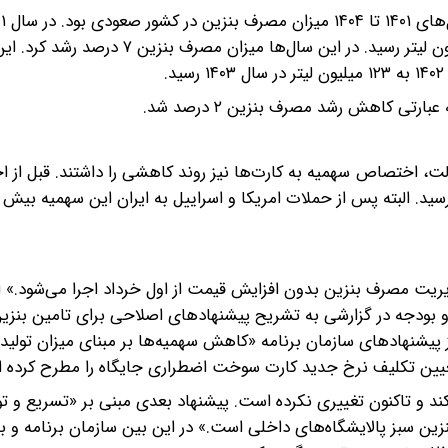
مصرف ۱۰۷ میلیون لیتر بوده که در سال بعدش به رقم ۱۱۴ میلیون لیتر رسید. در این سال‌ها
ای رسمی نشان می‌دهد، پس از اجرای مصوبه ۱۴۰۴ دولت، اختصاص سهمیه به کارت‌ها نیز روند کاهشی را داشتند. قبل 
ت‌ها ۱۷۰ لیتر بود. رقمی که پس از اجرا به ۱۳۵ لیتر رسید. البته پس از حملات امریکا و اسراییل به ایران این سهمیه
یریت مصرف بنزین بدون افزایش قیمت از اول خرداد اجرا می‌شود.» ام
بودجه در گزارشی به تشریح پیشنهادهای اصلاحی برای تامین بنزین
 پیشنهادهای سازمان برنامه «کاهش سهمیه‌ها بر مبنای میزان تولید 
عیین تکلیف نرخ جدید کارت سوخت اضطراری جایگاه را مطرح کرده 
ند و تاکنون تغییری نکرده است. پیشنهاد بعدی مبنی بر «تسریع و ت
بنزین سبز پالایشگاه‌های داخلی است.» در این بین سازمان برنامه و ب