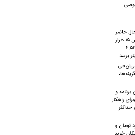
صوصی
حال حاضر
در جریان اصلاح قیمت «نرخ سوم بنزین»، سه سناریو مطرح است؛ سناریوی اول افزایش ۲۰ هزار تومانی است، سناریوی دوم افزایش ۱۵ هزار
نی و در سناریوی سوم افزایش ۱۰ هزار تومانی است. پیش‌بینی می‌شود، با اجرای سناریوی اول، میزان کاهش مصرف در روز به ۴.۵۲
 سمت سی‌ان‌جی
ین گزینه‌ها،
ان سازمان برنامه و
ن رقم در جریان اجرای راهکار
یزان واردات بنزین، حداقل ۱۷۰۶ میلیون دلار و حداکثر
 ۶۸ هزار میلیارد تومان، در راهکار دوم، ۱۰۷ هزار میلیارد تومان و
 امکان خرید