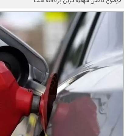
موضوع کاهش سهمیه بنزین پرداخته است.