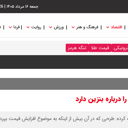
جمعه ۱۶ مرداد ۱۴۰۵
|
26
اقتصاد
فرهنگ و هنر
ورزش
روایت
فردا
ف
 جدول
ترونیکی
قیمت طلا
تنگه هرمز
 درباره بنزین دارد
 کرده. طرحی که در آن بیش از اینکه به موضوع افزایش قیمت بپردا