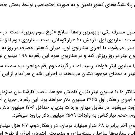
لیدی پالایشگاه‌های کشور تامین و به صورت اختصاصی توسط بخش خ
 کنترل مصرف یکی از بهترین راه‌ها اصلاح «نرخ سوم بنزین» است. در 
توما
در ضمن مهاجرت به سمت «سی‌ان‌جی» در این سناریو به ۱.۸۸ میلیون لیتر خواهد رسید. اما در گزینه دوم رقم مهاجرت به
یتر خواهد شد و در سناریوی سوم ۵.۶۴ میلیون لیتر. داده‌های موجود نشان می‌دهد، با اجرایی شدن هر کدام از ا
به عبارتی میزان مصرف بنزین در روز حداقل ۳.۸۶ میلیون و حداکثر ۱۰.۱۶ میلیون لیتر بنزین کاهش خواهد یافت. کارشناس
بودجه پیش‌بینی می‌کنند، میزان صرفه‌جویی ارزی سالانه بابت اجرای راهکار اول ۲۹۶۵ میلیون دلار خواهد بود. ای
دوم، ۲۰۹۲ میلیون دلار و در جریان اجرای راهکار سوم، ۱۱۲۷ برآورد می‌شود. در مقابل م
داده‌های موجود نشان می‌دهد، افزایش درآمد دولت در سناریوی آخر برابر با
البته در کنار این سناریوها سازمان بهینه‌سازی و مدیریت راهبردی انرژی از طرح