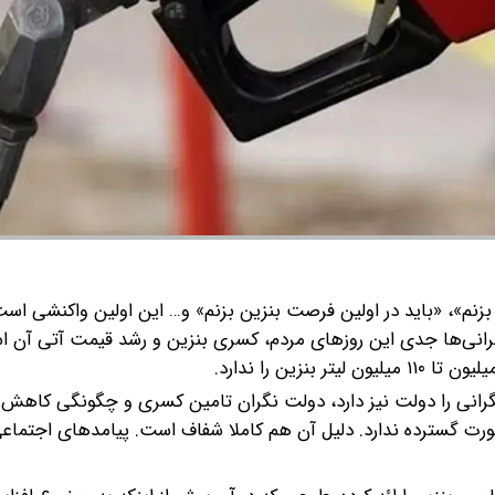
نم»، «باید در اولین فرصت بنزین بزنم» و… این اولین واکنشی است 
نگرانی‌ها جدی این روزهای مردم، کسری بنزین و رشد قیمت آتی آن 
رانی را دولت نیز دارد، دولت نگران تامین کسری و چگونگی کاهش
ت گسترده ندارد. دلیل آن هم کاملا شفاف است. پیامدهای اجتماعی