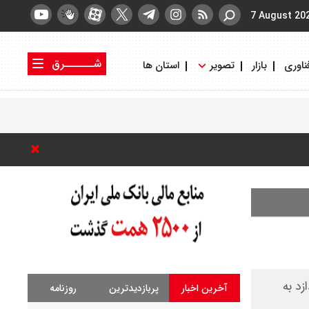
7 August 20
شــــــرق
ناوری
بازار
تصویر
استان ها
کتاب شرق
روزنامه شرق
زد به
آخرین اخبار
پربازدیدترین
روزنامه