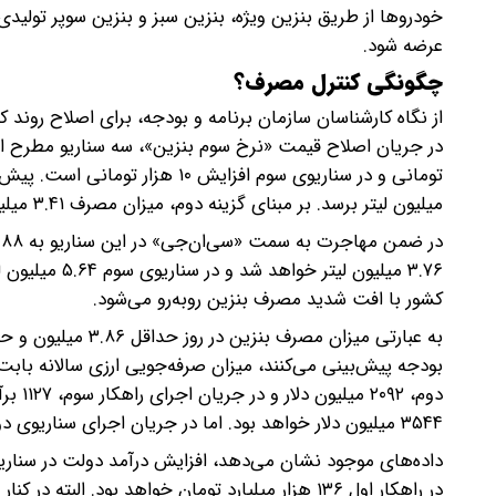
خودروها از طریق بنزین ویژه، بنزین سبز و بنزین سوپر تو
عرضه شود.
چگونگی کنترل مصرف؟
از نگاه کارشناسان سازمان برنامه و بودجه، برای اصلاح روند
میلیون لیتر برسد. بر مبنای گزینه دوم، میزان مصرف ۳.۴۱ میلیون لیتر در روز ریزش کند و در سناریوی سوم این رقم به ۱.۹۸ میلیون لیتر برسد.
۳.۷۶ میلیون ل
کشور با افت شدید مصرف بنزین روبه‌رو می‌شود.
۳۵۴۴ میلیون دلار خواهد بود. اما در جریان اجرای سناریوی دوم، حجم نیاز کشور به واردات ۲۵۷۹ میلیون دلار برآورد می‌شود.
در راهکار اول ۱۳۶ هزار میلیارد تومان خواهد بود. 