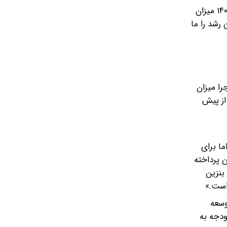
آمارهای رسمی سازمان برنامه و بودجه نشان میدهد، در سال‌های ۱۴۰۱ تا ۱۴۰۴ میزان مصرف بنزین در کشور صعودی بود. در سال ۱۴۰۱ میزان
 میزان مصرف بنزین ۷ درصد رشد کرد. این رشد را ما
از اجرا میزان
 بیش از پیش
ا برای
 پرداخته
بنزین
است.»
وسعه
ودجه به