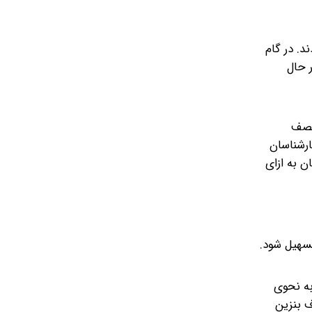
. در گام
اهش یابد. در حال
ه نصف
ساس نظر کارشناسان
خودروها با استفاده از کارت اضطراری جایگاه معادل ۱۵ هزار تومان به ازای
تسهیل شود.
به نحوی
ف بنزین