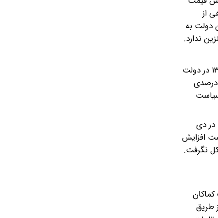
ایش قیمت
ی از
ن دولت به
زین ندارد.
در ۲۰ سال اخیر افزایش قیمت بنزین در دو مقطع، اعتراض‌های شدید مردمی را به دنبال داشت. اولین‌بار، اعتراض‌ها در تیر ماه ۱۳۸۶ در دولت
دی‌نژاد شکل گرفت. در آن مقطع دولت سیاست بنزین دونرخی را با موافقت مجلس اجرایی کرد. سیاستی که رشد ۳۰۰ درصدی
 سیاست
راضات را در دی
است افزایش
کل نگرفت.
 کماکان
ز طریق