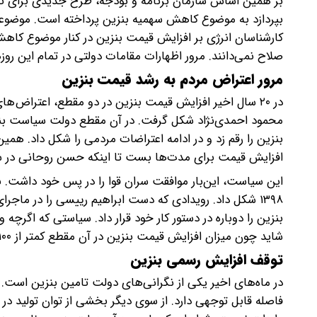
بر همین اساس سازمان برنامه و بودجه، طرح جدیدی برای تام
بپردازد به موضوع کاهش سهمیه بنزین پرداخته است. موضوعی که
کارشناسان انرژی بر افزایش قیمت بنزین در کنار موضوع کاهش
صلاح نمی‌دانند. مرور اظهارات مقامات دولتی در تمام این رو
مرور اعتراض مردم به رشد قیمت بنزین
بنزین را رقم زد و در ادامه اعتراضات مردمی را شکل داد. هم
افزایش قیمت برای مدت‌ها بست تا اینکه حسن روحانی در سال ۱۳۹۸ دوباره تصمیم گرفت قیمت بنزین را افزای
۱۳۹۸ شکل داد. رویدادی که دست ابراهیم رییسی را در ما
بنزین را دوباره در دستور کار خود قرار داد. سیاستی که اگر
شاید چون میزان افزایش قیمت بنزین در آن مقطع کمتر از ۱۰۰ درصد بود.
توقف افزایش رسمی بنزین
در ماه‌های اخیر یکی از نگرانی‌های دولت تامین بنزین است. 
فاصله قابل توجهی دارد. از سوی دیگر بخشی از توان تولید در 