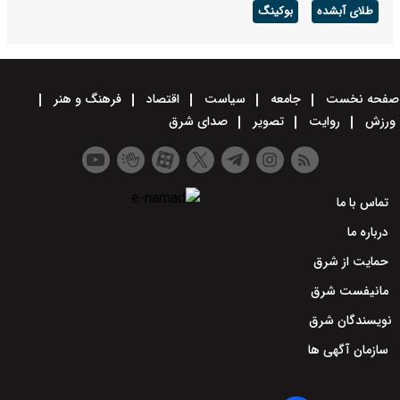
طلای آبشده
بوکینگ
صفحه نخست
جامعه
سیاست
اقتصاد
فرهنگ و هنر
ورزش
روایت
تصویر
صدای شرق
تماس با ما
درباره ما
حمایت از شرق
مانیفست شرق
نویسندگان شرق
سازمان آگهی ها