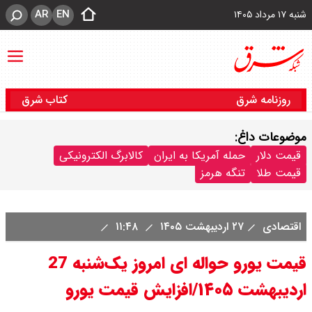
AR
EN
شنبه ۱۷ مرداد ۱۴۰۵
روزنامه شرق
کتاب شرق
موضوعات داغ:
قیمت دلار
حمله آمریکا به ایران
کالابرگ الکترونیکی
قیمت طلا
تنگه هرمز
اقتصادی
۲۷ اردیبهشت ۱۴۰۵
۱۱:۴۸
قیمت یورو حواله ای امروز یک‌شنبه 27
اردیبهشت ۱۴۰۵/افزایش قیمت یورو