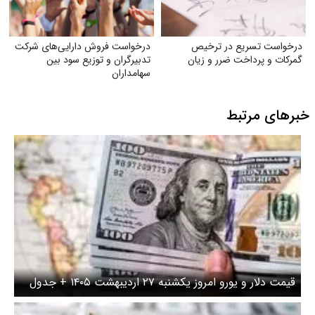
درخواست تسریع در ترخیص
درخواست فروش دارایی‌های شرکت
گمرکات و پرداخت ضرر و زیان
تدبیرگران و توزیع سود بین
سهامداران
خبرهای مرتبط
قیمت دلار و یورو امروز یکشنبه ۲۷ اردیبهشت ۱۴۰۵ + جدول