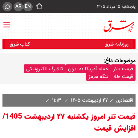
AR
EN
پنجشنبه ۱۵ مرداد ۱۴۰۵
روزنامه شرق
کتاب شرق
موضوعات داغ:
قیمت دلار
حمله آمریکا به ایران
کالابرگ الکترونیکی
قیمت طلا
تنگه هرمز
اقتصادی
۲۷ اردیبهشت ۱۴۰۵
۱۱:۱۳
قیمت تتر امروز یکشنبه ۲۷ اردیبهشت 1405/
افزایش قیمت