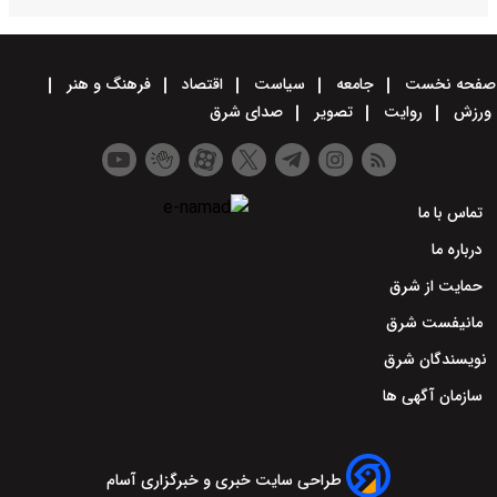
صفحه نخست
جامعه
سیاست
اقتصاد
فرهنگ و هنر
ورزش
روایت
تصویر
صدای شرق
تماس با ما
درباره ما
حمایت از شرق
مانیفست شرق
نویسندگان شرق
سازمان آگهی ها
طراحی سایت خبری و خبرگزاری آسام