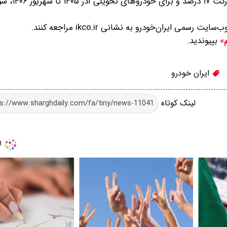
همچنین برای خودروهای تحویلی مه
 ایران‌خودرو به نشانی ikco.ir مراجعه کنند.
بپیوندید.
م»
ایران خودرو
لینک کوتاه