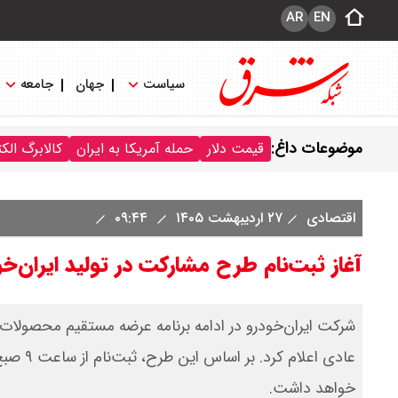
AR
EN
سیاست
جهان
جامعه
موضوعات داغ:
قیمت دلار
حمله آمریکا به ایران
کالابرگ الک
اقتصادی
۲۷ اردیبهشت ۱۴۰۵
۰۹:۴۴
آغاز ثبت‌نام طرح مشارکت در تولید ایران‌خودرو بر
شرکت ایران‌خودرو در ادامه برنامه عرضه مستقیم محصولات،
خواهد داشت.