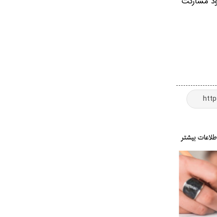
ر و آبان ۱۴۰۵، سود مشارکت ۱۷ درصد و برای خودروهای تحویلی آذر ۱۴۰۵ تا شهریور ۱۴۰۶، سود مشارکت