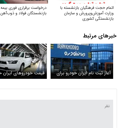
اتمام حجت فرهنگیان بازنشسته با
درخواست برقراری فوری بیمه 
وزارت آموزش‌وپرورش و سازمان
بازنشستگان فولاد و ذوب‌آهن
بازنشستگی کشوری
خبرهای مرتبط
آغاز ثبت نام ایران خودرو برای
قیمت خودرو‌های ایران خ
طرح مشارکت در تولید خودرو+
جزئیات
دنا پلاس امروز چند؟ + 