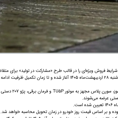
رایط فروش ویژه‌ای را در قالب طرح «مشارکت در تولید» برای متقا
اعلام کرد. بر اساس این طرح، ثبت‌نام از ساعت ۹ صبح روز دوشنبه ۲۸ اردیبهشت‌ماه ۱۴۰۵ آغاز شده و تا زمان تکمیل
در این مرحله، خودروهای تارا دستی V۱، سورن پلاس دوگانه‌سوز، سورن پلا
ه و بر اساس قیمت روز خودرو در زمان تحویل محاسبه خواهد شد.