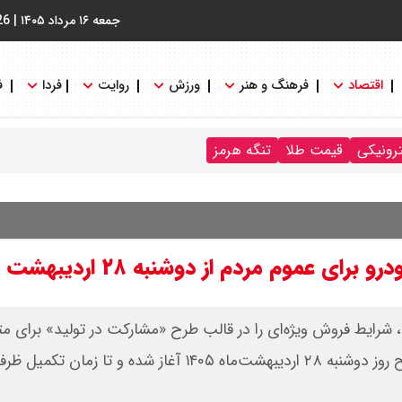
جمعه ۱۶ مرداد ۱۴۰۵
|
26
اقتصاد
فرهنگ و هنر
ورزش
روایت
فردا
ف
ترونیکی
قیمت طلا
تنگه هرمز
ای عموم مردم از دوشنبه ۲۸ اردیبهشت
 شرایط فروش ویژه‌ای را در قالب طرح «مشارکت در تولید» برای م
عادی اعلام کرد. بر اساس این طرح، ثبت‌نام از ساعت ۹ صبح روز دوشنبه ۲۸ اردیبهشت‌ماه ۱۴۰۵ آغاز شد