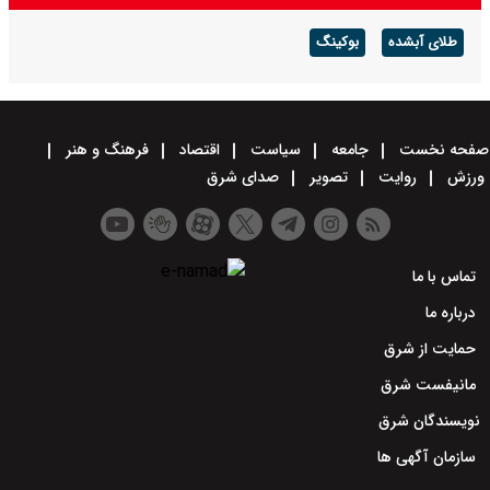
طلای آبشده
بوکینگ
صفحه نخست
جامعه
سیاست
اقتصاد
فرهنگ و هنر
ورزش
روایت
تصویر
صدای شرق
تماس با ما
درباره ما
حمایت از شرق
مانیفست شرق
نویسندگان شرق
سازمان آگهی ها