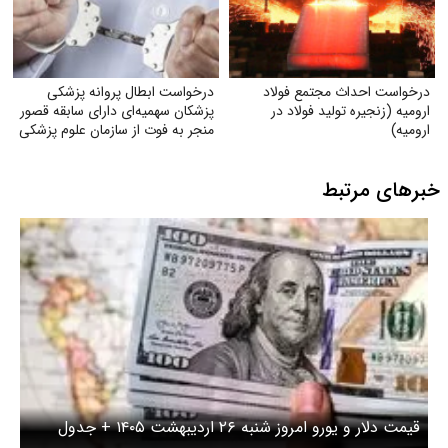
درخواست احداث مجتمع فولاد
درخواست ابطال پروانه پزشکی
ارومیه (زنجیره تولید فولاد در
پزشکان سهمیه‌ای دارای سابقه قصور
ارومیه)
منجر به فوت از سازمان علوم پزشکی
خبرهای مرتبط
قیمت دلار و یورو امروز شنبه ۲۶ اردیبهشت ۱۴۰۵ + جدول