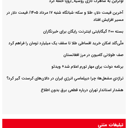
اوکراین به شاهرگ گازی روسیه_اروپا حمله کرد
آخرین قیمت دلار، طلا و سکه؛ شبانگاه شنبه ۱۷ مرداد ۱۴۰۵/ قیمت دلار در
مسیر افزایش افتاد
بسته ۲۰۰ گیگابایتی اینترنت رایگان برای خبرنگاران
ملّی‌گلد امکان خرید اقساطی طلا تا سقف یک میلیارد تومان را فراهم کرد
صف طولانی کامیون در مرز افغانستان
برنامه دولت برای مهار تورم اعلام شد+ ویدئو
تراژدیِ مشعل‌ها؛ چرا دیپلماسیِ انرژیِ ایران در دالان‌های کرسنت گیر کرد؟
هشدار استاندار تهران درباره قطعی برق بدون اطلاع
تبلیغات متنی