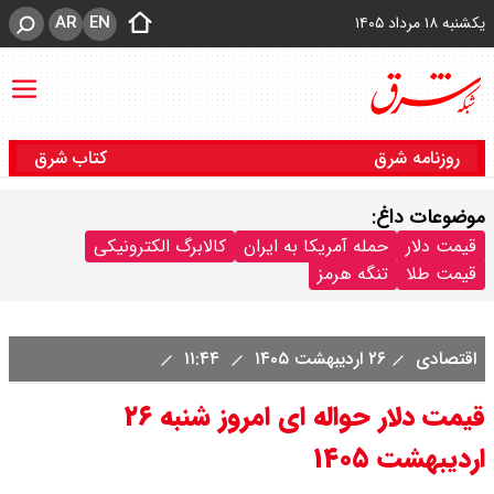
AR
EN
یکشنبه ۱۸ مرداد ۱۴۰۵
روزنامه شرق
کتاب شرق
موضوعات داغ:
قیمت دلار
حمله آمریکا به ایران
کالابرگ الکترونیکی
قیمت طلا
تنگه هرمز
اقتصادی
۲۶ اردیبهشت ۱۴۰۵
۱۱:۴۴
قیمت دلار حواله ای امروز شنبه ۲۶
اردیبهشت ۱۴۰۵