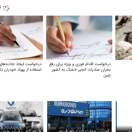
درخواست اقدام فوری و ویژه برای رفع
درخواست ایجاد جاذبه‌های
بحران صادرات انجیر خشک به کشور
استفاده از پهپاد خودران تک
چین
و
آخرین مهلت ثبت نام قرعه