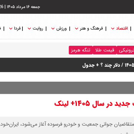
جمعه ۱۶ مرداد ۱۴۰۵
|
26
اقتصاد
فرهنگ و هنر
ورزش
روایت
فردا
ف
ترونیکی
قیمت طلا
تنگه هرمز
نگه هرمز را کلید زدند + جزییات
 سال ۱۴۰۵+ لینک
خودرو از شنبه ۲۶ اردیبهشت برای متقاضیان جوانی جمعیت و خودرو فرسوده آغاز می‌شود، ایران‌خو