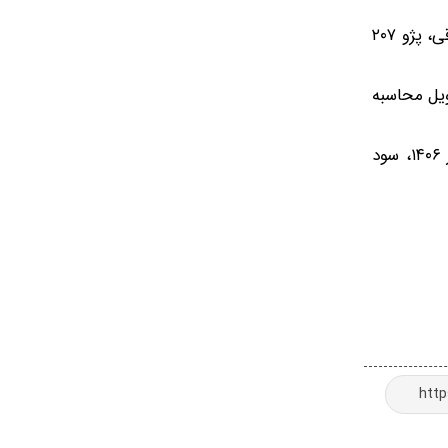
خودروهای قابل عرضه در این طرح شامل تارا دستی V1، سورن پلاس دوگانه‌سوز، سورن پلاس با موتور TU5P مجهز به فرمان برقی، پژو ۲۰۷
مان تحویل محاسبه
در این طرح برای خودروهای تحویلی مهر تا آبان ۱۴۰۵، سود مشارکت ۱۷ درصد و برای خودروهای تحویلی آذر ۱۴۰۵ تا شهریور ۱۴۰۶، سود