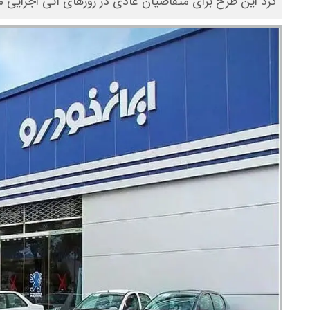
کرد این طرح برای متقاضیان عادی در روزهای آتی اجرایی م