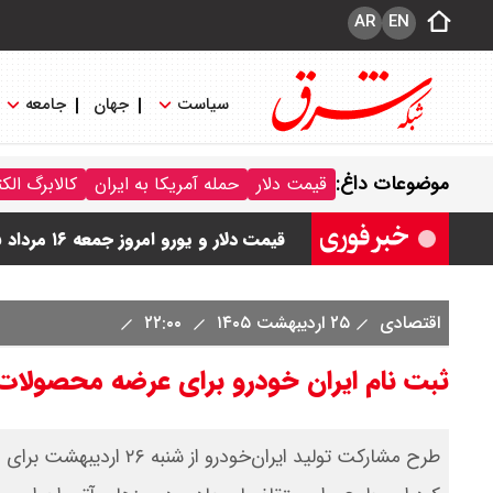
AR
EN
سیاست
جهان
جامعه
قیمت طلا و سکه امروز جمعه ۱۶ مرداد ۱۴۰۵/ قیمت سکه چند ؟ + جدول
موضوعات داغ:
قیمت دلار
حمله آمریکا به ایران
کالابرگ الک
ماجرای صدای انفجار بوشهر چیست ؟
قیمت دلار و یورو امروز جمعه ۱۶ مرداد ۱۴۰۵ / دلار چند ؟ + جدول
قیمت سکه پارسیان امروز جمعه ۱۶ مرداد ۱۴۰۵ / سکه پارسیان ۱۰۰ سوتی چند ؟ جدول
اقتصادی
۲۵ اردیبهشت ۱۴۰۵
۲۲:۰۰
ترکیه و عراق، پروژه کاهش وابستگی به ت
ثبت نام ایران خودرو برای عرضه محصولات جدید در
طرح مشارکت تولید ایران‌