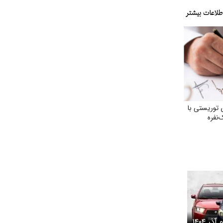
 توریستی با
‌نفره
قرعه کشی ایران خودرو آذر ۱۴۰۴