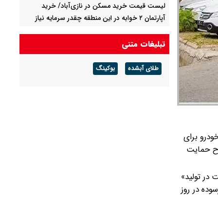
لیست قیمت خرید مسکن در نازی‌آباد/ خرید
آپارتمان ۲ خوابه در این منطقه چقدر سرمایه نیاز
دارد؟ + جدول مردادماه ۱۴۰۵
تبلیغات متنی
ماجرای اختلال در سامانه‌های تامین اجتماعی
چیست؟
طلای آبشده
بوکینگ
دینار اربعین اضافی آوردم نگهداری کنم یا بفروشم/
قیمت بازار
ودرو برای
رح حمایت
 در تولید»
ده در روز