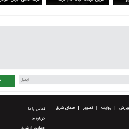
 طرح
کشی ایران خودرو بهمن ۱۴۰۴
برگزار شد/ برای مشاهد
اعلام شد + لینک و جزئیات
قرعه کشی ایران خودرو
کرد؟ + لینک و جزئیات
ار
ن
رزش
روایت
تصویر
صدای شرق
تماس با ما
درباره ما
حمایت از شرق