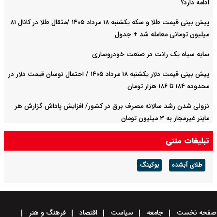
ادامه دارد؟
پیش‌ بینی قیمت طلا و سکه یکشنبه ۱۸ مرداد ۱۴۰۵ /مثقال طلا در کانال ۸۱
میلیون تومانی معامله شد + جدول
سایه سیاه یک رانت در صنعت خودروسازی
پیش ‌بینی قیمت دلار یکشنبه ۱۸ مرداد ۱۴۰۵ / احتمال نوسان قیمت دلار در
محدوده ۱۸۴ تا ۱۸۶ هزار تومان
نزولی شدن رشد سالانه مصرف برق در کشور/ افزایش پاداش گزارش هر
ماینر غیرمجاز به ۳ میلیون تومان
تبلیغات متنی
طلای آبشده
بوکینگ
صفحه نخست
جامعه
سیاست
اقتصاد
فرهنگ و هنر