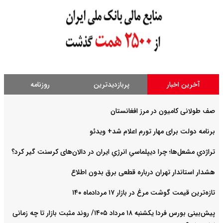
آخرین اخبار
پربازدیدترین
روزنامه
صف طولانی کامیون در مرز افغانستان
برنامه دولت برای مهار تورم اعلام شد+ ویدئو
تراژدیِ مشعل‌ها؛ چرا دیپلماسیِ انرژیِ ایران در دالان‌های کرسنت گیر کرد؟
هشدار استاندار تهران درباره قطعی برق بدون اطلاع
تازه‌ترین قیمت گوشت مرغ در بازار ۱۷ مردادماه ۱۴۰
پیش‌بینی بورس فردا یکشنبه ۱۸ مرداد ۱۴۰۵/ روند مثبت بازار تا چه زمانی