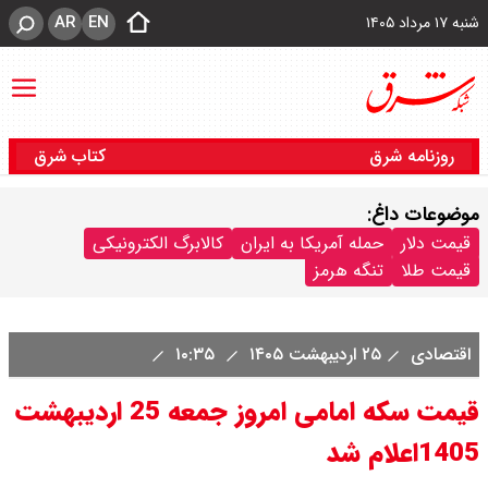
AR
EN
شنبه ۱۷ مرداد ۱۴۰۵
روزنامه شرق
کتاب شرق
موضوعات داغ:
قیمت دلار
حمله آمریکا به ایران
کالابرگ الکترونیکی
قیمت طلا
تنگه هرمز
اقتصادی
۲۵ اردیبهشت ۱۴۰۵
۱۰:۳۵
قیمت سکه امامی امروز جمعه 25 اردیبهشت
1405اعلام شد