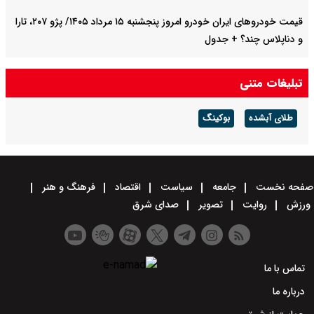
قیمت خودرو‌های ایران خودرو امروز پنجشنبه ۱۵ مرداد ۱۴۰۵/ پژو ۲۰۷، تارا
و دناپلاس چند؟ + جدول
قیمت خودرو‌های سایپا امروز پنجشنبه ۱۵ مرداد ۱۴۰۵/ شاهین، کوییک و
تبلیغات متنی
ساینا چند قیمت خورد؟+ جدول
طلای آبشده
بوکینگ
صفحه نخست
جامعه
سیاست
اقتصاد
فرهنگ و هنر
ورزش
روایت
تصویر
صدای شرق
تماس با ما
درباره ما