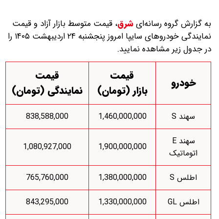
به گزارش گروه رسانه‌ای
شرق
،
قیمت متوسط بازار آزاد و قیمت
نمایندگی خودرو‌های سایپا امروز پنجشنبه ۲۴ اردیبهشت ۱۴۰۵ را
در جدول زیر مشاهده نمایید.
قیمت
قیمت
خودرو
بازار (تومان)
نمایندگی (تومان)
سهند S
1,460,000,000
838,588,000
سهند E
1,080,927,000
1,900,000,000
اتوماتیک
اطلس S
1,380,000,000
765,760,000
اطلس GL
1,330,000,000
843,295,000