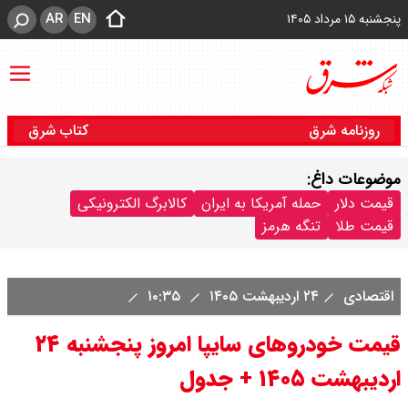
AR
EN
پنجشنبه ۱۵ مرداد ۱۴۰۵
روزنامه شرق
کتاب شرق
موضوعات داغ:
قیمت دلار
حمله آمریکا به ایران
کالابرگ الکترونیکی
قیمت طلا
تنگه هرمز
اقتصادی
۲۴ اردیبهشت ۱۴۰۵
۱۰:۳۵
قیمت خودرو‌های سایپا امروز پنجشنبه ۲۴
اردیبهشت ۱۴۰۵ + جدول