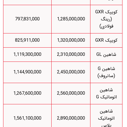
کوییک GXR
(رینگ
1,285,000,000
797,831,000
فولادی)
کوییک GXR
1,320,000,000
825,911,000
شاهین GL
2,310,000,000
1,119,300,000
شاهین G
1,144,900,000
2,450,000,000
(سانروف)
شاهین
1,267,600,000
2,560,000,000
اتوماتیک G
شاهین
اتوماتیک
2,890,000,000
1,561,100,000
پلاس