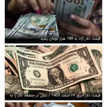
قیمت دلار آزاد به 188 هزار تومان رسید
قیمت دلار امروز ۲۶ اسفند 1403 / تنش در منطقه، دلار را به
کانال ۹۲ هزار تومانی برگرداند