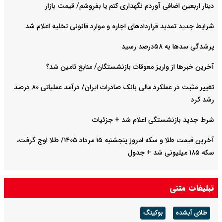
دینار اربعین اضافی آوردم نگهداری کنم یا بفروشم/ قیمت بازار
شرایط جدید تمدید قراردادهای اجاره و موارد قانونی تخلیه اعلام شد
پرشدگی سدها به ۵۸درصد رسید
آخرین خبرها از واریز معوقات بازنشستگان/ منابع تامین شد؟
تغییر مثبت در عملکرد مالی بانک صادرات ایران/ درآمد عملیاتی ۸۰ درصد
رشد کرد
شرط جدید بازنشستگی اعلام شد + جزئیات
آخرین قیمت طلا و سکه امروز پنجشنبه ۱۵ مرداد ۱۴۰۵/ طلا اوج گرفت،
سکه ۱۸۵ میلیونی شد + جدول
تبلیغات متنی
طلای آبشده
بوکینگ