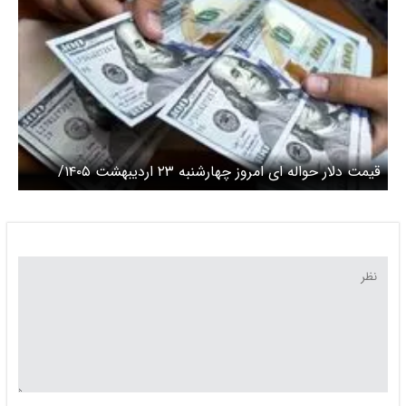
قیمت دلار حواله ای امروز چهارشنبه ۲۳ اردیبهشت ۱۴۰۵/
افزایش قیمت دلار