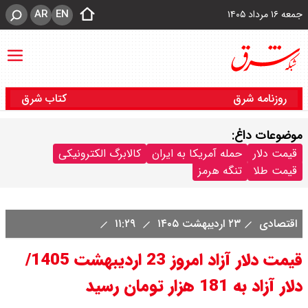
AR
EN
جمعه ۱۶ مرداد ۱۴۰۵
روزنامه شرق
کتاب شرق
موضوعات داغ:
قیمت دلار
حمله آمریکا به ایران
کالابرگ الکترونیکی
قیمت طلا
تنگه هرمز
اقتصادی
۲۳ اردیبهشت ۱۴۰۵
۱۱:۲۹
قیمت دلار آزاد امروز 23 اردیبهشت 1405/
دلار آزاد به 181 هزار تومان رسید