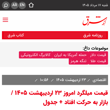
AR
EN
شنبه ۱۷ مرداد ۱۴۰۵
روزنامه شرق
کتاب شرق
موضوعات داغ:
قیمت دلار
حمله آمریکا به ایران
کالابرگ الکترونیکی
قیمت طلا
تنگه هرمز
اقتصادی
۲۳ اردیبهشت ۱۴۰۵
۱۰:۵۶
قیمت میلگرد امروز ۲۳ اردیبهشت ۱۴۰۵ /
بازار به حرکت افتاد + جدول