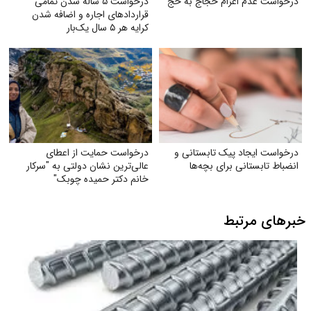
درخواست عدم اعزام حجاج به حج
درخواست ۵ ساله شدن تمامی
قراردادهای اجاره و اضافه شدن
کرایه هر ۵ سال یک‌بار
درخواست ایجاد پیک تابستانی و
درخواست حمایت از اعطای
انضباط تابستانی برای بچه‌ها
عالی‌ترین نشان دولتی به "سرکار
خانم دکتر حمیده چوبک"
خبرهای مرتبط