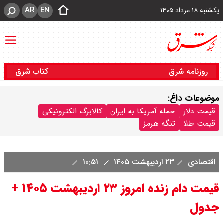
AR
EN
یکشنبه ۱۸ مرداد ۱۴۰۵
روزنامه شرق
کتاب شرق
موضوعات داغ:
قیمت دلار
حمله آمریکا به ایران
کالابرگ الکترونیکی
قیمت طلا
تنگه هرمز
اقتصادی
۲۳ اردیبهشت ۱۴۰۵
۱۰:۵۱
قیمت دام زنده امروز ۲۳ اردیبهشت ۱۴۰۵ +
جدول