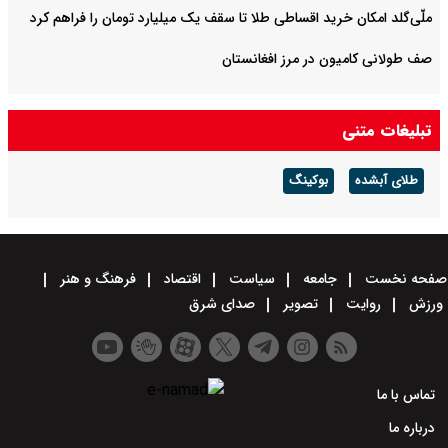
ملّی‌گلد امکان خرید اقساطی طلا تا سقف یک میلیارد تومان را فراهم کرد
صف طولانی کامیون در مرز افغانستان
تبلیغات متنی
طلای آبشده
بوکینگ
صفحه نخست
جامعه
سیاست
اقتصاد
فرهنگ و هنر
ورزش
روایت
تصویر
صدای شرق
تماس با ما
درباره ما